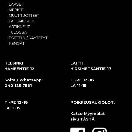
LAPSET
MERKIT
MUUT TUOTTEET
LAHJAKORTTI
ARTIKKELIT
TULOSSA
ESITTELY / KÄYTETYT
KENGÄT
HELSINKI
LAHTI
HÄMEENTIE 12
HIRSIMETSÄNTIE 17
Soita / WhatsApp:
TI-PE 12-18
040 125 7561
LA 11-15
TI-PE 12-18
POIKKEUSAUKIOLOT:
LA 11-15
Katso Myymälät
sivu
TÄSTÄ