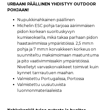
URBAANI PÄÄLLINEN YHDISTYY OUTDOOR
POHJAAN!
Nupukkinahkainen päällinen
Michelin ESC pohja tarjoaa äärimmäisen
pidon korkean suorituskyvyn
kumiseoksella, mikä takaa parhaan pidon
haastavimmissa ympäristöissä. 2,5 mm:n
pohja ja 7 mm:n korvakkeen korkeus on
suunniteltu maksimoimaan maatuntuma
ja pito vaativimmissakin ympäristöissä.
Nivelletyt varvaskorvakkeet toimivat kuin
kynnet tarrrautuen maahan.
Valmistettu Portugalissa, Portossa
Valmistettu uusiutuvista
luonnonmateriaaleista