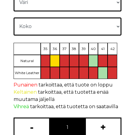
35
36
37
38
39
40
41
42
Natural
White Leather
Punainen
tarkoittaa, että tuote on loppu
Keltainen
tarkoittaa, että tuotetta enää
muutama jäljellä
Vihreä
tarkoittaa, että tuotetta on saatavilla
-
+