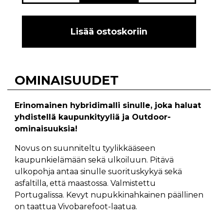
Lisää ostoskoriin
OMINAISUUDET
Erinomainen hybridimalli sinulle, joka haluat
yhdistellä kaupunkityyliä ja Outdoor-
ominaisuuksia!
Novus on suunniteltu tyylikkääseen
kaupunkielämään sekä ulkoiluun. Pitävä
ulkopohja antaa sinulle suorituskykyä sekä
asfaltilla, että maastossa. Valmistettu
Portugalissa. Kevyt nupukkinahkainen päällinen
on taattua Vivobarefoot-laatua.