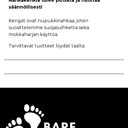
Nahkakenkiä tulee putsata ja huoltaa
säännöllisesti
Kengät ovat nupukkinahkaa, joten
suosittelemme suojasuihketta sekä
mokkaharjan käyttöä.
Tarvittavat tuotteet löydät
täältä.