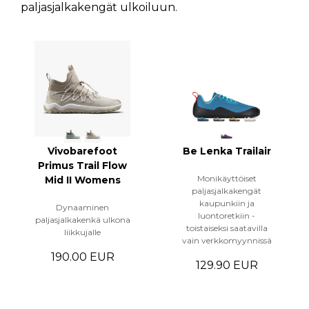
paljasjalkakengät ulkoiluun.
Vivobarefoot
Be Lenka Trailair
Primus Trail Flow
Monikäyttöiset
Mid II Womens
paljasjalkakengät
kaupunkiin ja
Dynaaminen
luontoretkiin -
paljasjalkakenkä ulkona
toistaiseksi saatavilla
liikkujalle
vain verkkomyynnissä
190.00 EUR
129.90 EUR