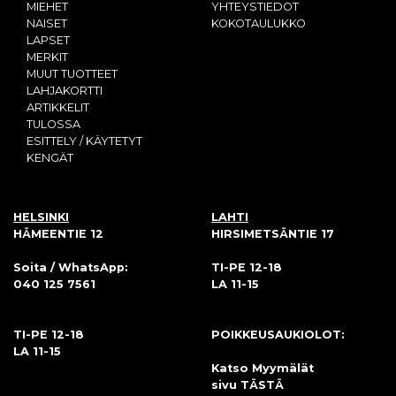
MIEHET
YHTEYSTIEDOT
NAISET
KOKOTAULUKKO
LAPSET
MERKIT
MUUT TUOTTEET
LAHJAKORTTI
ARTIKKELIT
TULOSSA
ESITTELY / KÄYTETYT
KENGÄT
HELSINKI
LAHTI
HÄMEENTIE 12
HIRSIMETSÄNTIE 17
Soita / WhatsApp:
TI-PE 12-18
040 125 7561
LA 11-15
TI-PE 12-18
POIKKEUSAUKIOLOT:
LA 11-15
Katso Myymälät
sivu
TÄSTÄ