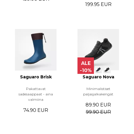
199.95 EUR
ALE
-10%
Saguaro Brisk
Saguaro Nova
Pakattavat
Minimalistiset
sadesaappaat - aina
paljasjalkakengät
valmiina
89.90 EUR
74.90 EUR
99.90 EUR