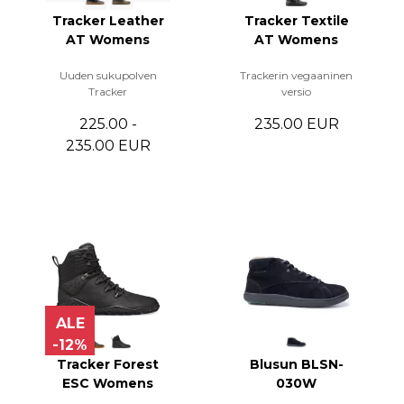
Tracker Leather
Tracker Textile
AT Womens
AT Womens
Uuden sukupolven
Trackerin vegaaninen
Tracker
versio
225.00 -
235.00 EUR
235.00 EUR
ALE
-12%
Tracker Forest
Blusun BLSN-
ESC Womens
030W