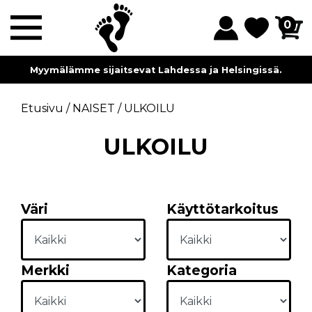
0
Myymälämme sijaitsevat Lahdessa ja Helsingissä.
Etusivu
/
NAISET
/
ULKOILU
ULKOILU
Väri
Käyttötarkoitus
Merkki
Kategoria