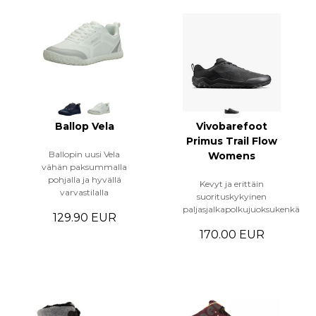
Ballop Vela
Vivobarefoot
Primus Trail Flow
Ballopin uusi Vela
Womens
vähän paksummalla
pohjalla ja hyvällä
Kevyt ja erittäin
varvastilalla
suorituskykyinen
paljasjalkapolkujuoksukenkä
129.90 EUR
170.00 EUR