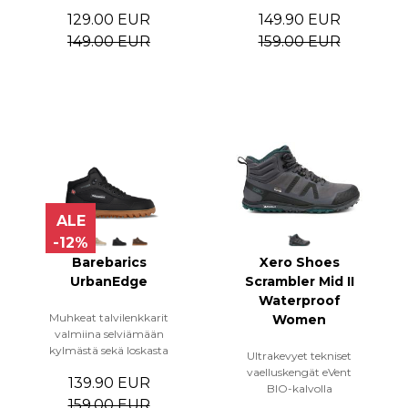
129.00 EUR
149.90 EUR
149.00 EUR
159.00 EUR
ALE
-12%
Barebarics
Xero Shoes
UrbanEdge
Scrambler Mid II
Waterproof
Muhkeat talvilenkkarit
Women
valmiina selviämään
kylmästä sekä loskasta
Ultrakevyet tekniset
vaelluskengät eVent
139.90 EUR
BIO-kalvolla
159.00 EUR