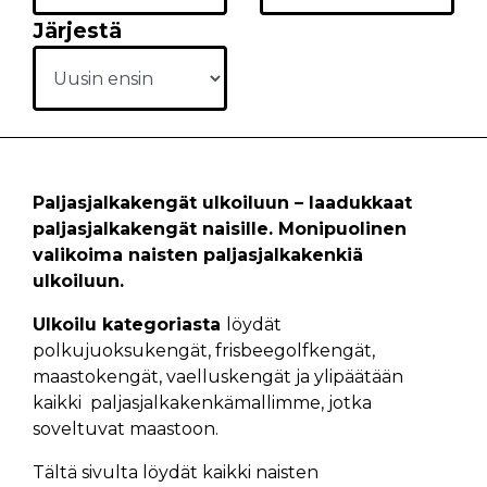
Järjestä
Paljasjalkakengät ulkoiluun – laadukkaat
paljasjalkakengät naisille. Monipuolinen
valikoima naisten paljasjalkakenkiä
ulkoiluun.
Ulkoilu kategoriasta
löydät
polkujuoksukengät, frisbeegolfkengät,
maastokengät, vaelluskengät ja ylipäätään
kaikki paljasjalkakenkämallimme, jotka
soveltuvat maastoon.
Tältä sivulta löydät kaikki naisten