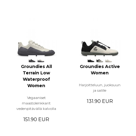
Groundies All
Groundies Active
Terrain Low
Women
Waterproof
Harjoitteluun, juoksuun
Women
ja salille
Vegaaniset
131.90 EUR
maastolenkkarit
vedenpitävällä kalvolla
151.90 EUR