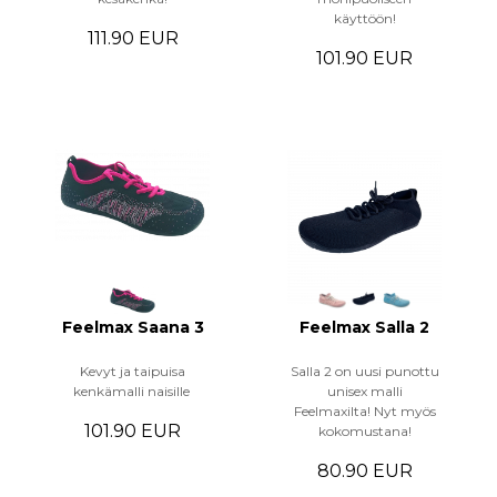
käyttöön!
111.90 EUR
101.90 EUR
Feelmax Saana 3
Feelmax Salla 2
Kevyt ja taipuisa
Salla 2 on uusi punottu
kenkämalli naisille
unisex malli
Feelmaxilta! Nyt myös
101.90 EUR
kokomustana!
80.90 EUR