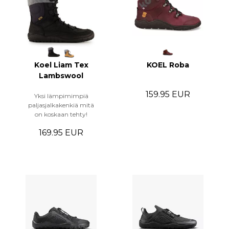
Koel Liam Tex
KOEL Roba
Lambswool
159.95 EUR
Yksi lämpimimpiä
paljasjalkakenkiä mitä
on koskaan tehty!
169.95 EUR