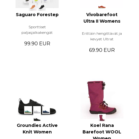
Saguaro Forestep
Vivobarefoot
Ultra II Womens
Sporttiset
paljasjalkakengät
Erittäin hengittävät ja
kevyet Ultrat
99.90 EUR
69.90 EUR
Groundies Active
Koel Rana
Knit Women
Barefoot WOOL
Women