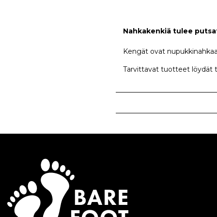
Nahkakenkiä tulee putsat
Kengät ovat nupukkinahkaa,
Tarvittavat tuotteet löydät