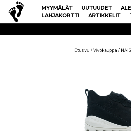
MYYMÄLÄT
UUTUUDET
AL
LAHJAKORTTI
ARTIKKELIT
Etusivu
/
Vivokauppa
/
NAI