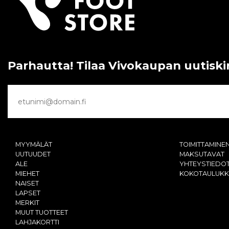
Parhautta! Tilaa Vivokaupan uutiski
MYYMÄLÄT
TOIMITTAMINE
UUTUUDET
MAKSUTAVAT
ALE
YHTEYSTIEDO
MIEHET
KOKOTAULUK
NAISET
LAPSET
MERKIT
MUUT TUOTTEET
LAHJAKORTTI