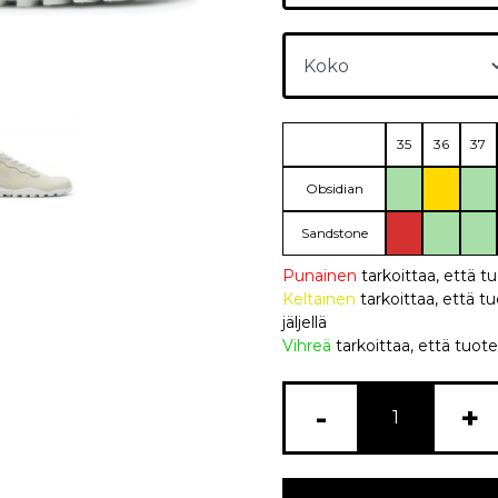
35
36
37
Obsidian
Sandstone
Punainen
tarkoittaa, että t
Keltainen
tarkoittaa, että
jäljellä
Vihreä
tarkoittaa, että tuote
-
+