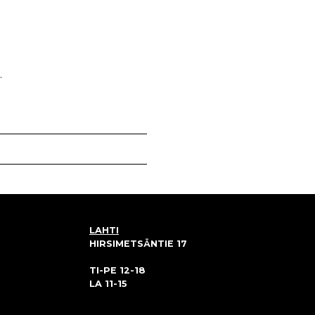
.
LAHTI
HIRSIMETSÄNTIE 17
TI-PE 12-18
LA 11-15