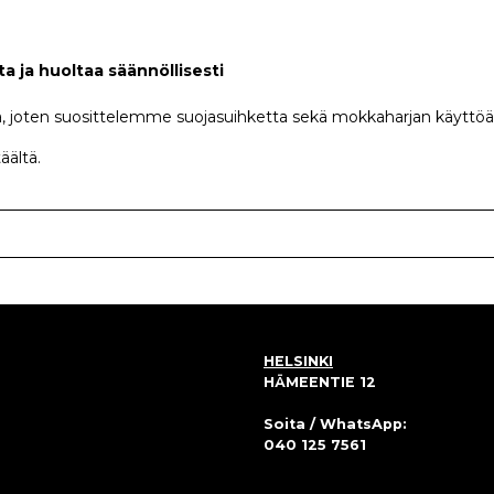
a ja huoltaa säännöllisesti
 joten suosittelemme suojasuihketta sekä mokkaharjan käyttöä
täältä.
HELSINKI
HÄMEENTIE 12
Soita / WhatsApp:
040 125 7561