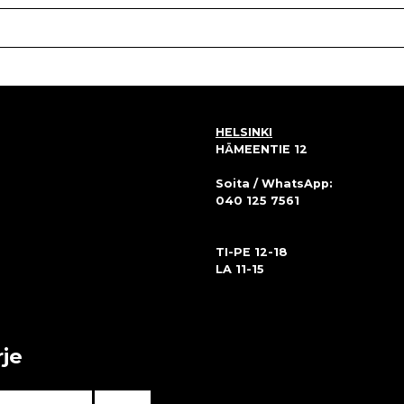
HELSINKI
HÄMEENTIE 12
Soita / WhatsApp:
040 125 7561
TI-PE 12-18
LA 11-15
rje