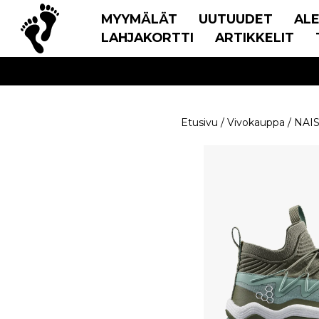
MYYMÄLÄT
UUTUUDET
AL
LAHJAKORTTI
ARTIKKELIT
Etusivu
/
Vivokauppa
/
NAI