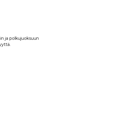
in ja polkujuoksuun
yyttä.