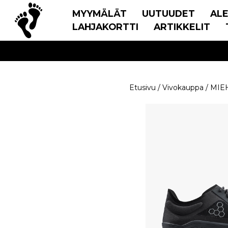
MYYMÄLÄT
UUTUUDET
AL
LAHJAKORTTI
ARTIKKELIT
Etusivu
/
Vivokauppa
/
MIE