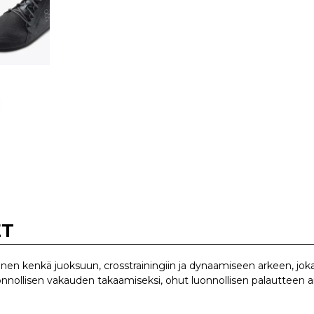
ET
nen kenkä juoksuun, crosstrainingiin ja dynaamiseen arkeen, joka
uonnollisen vakauden takaamiseksi, ohut luonnollisen palautteen a