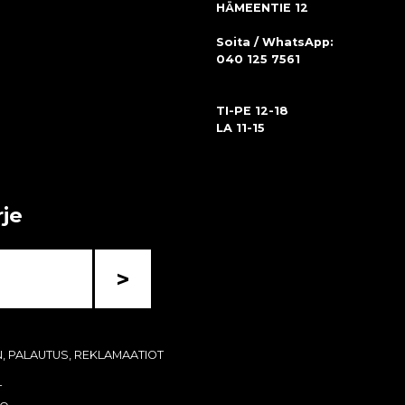
HÄMEENTIE 12
Soita / WhatsApp:
040 125 7561
TI-PE 12-18
LA 11-15
rje
>
N, PALAUTUS, REKLAMAATIOT
T