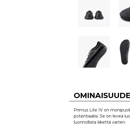
OMINAISUUD
Primus Lite IV on monipuoli
potentiaalisi. Se on leveä l
luonnollista liikettä varten.