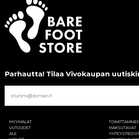
Parhautta! Tilaa Vivokaupan uutiski
MYYMÄLÄT
TOIMITTAMINE
UUTUUDET
MAKSUTAVAT
ALE
YHTEYSTIEDO