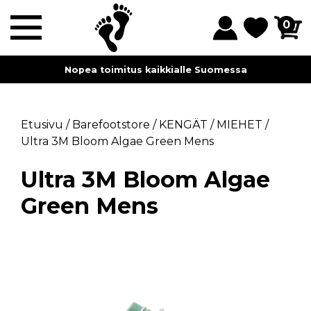
0
Nopea toimitus kaikkialle Suomessa
Etusivu
/
Barefootstore
/
KENGÄT
/
MIEHET
/
Ultra 3M Bloom Algae Green Mens
Ultra 3M Bloom Algae
Green Mens