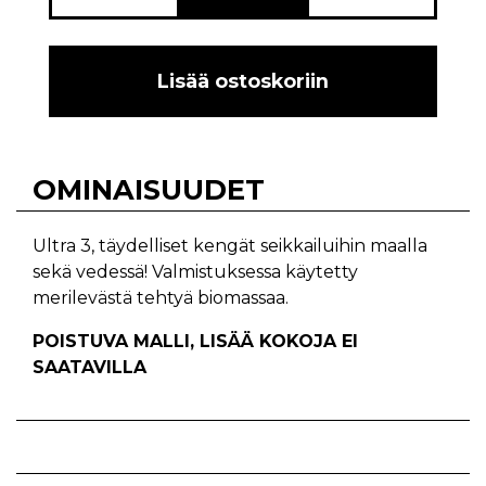
Lisää ostoskoriin
OMINAISUUDET
Ultra 3, täydelliset kengät seikkailuihin maalla
sekä vedessä! Valmistuksessa käytetty
merilevästä tehtyä biomassaa.
POISTUVA MALLI, LISÄÄ KOKOJA EI
SAATAVILLA