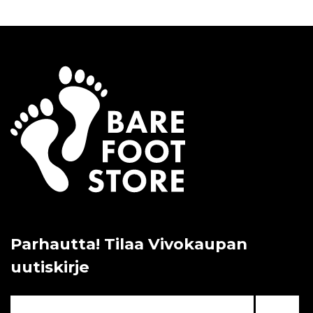
Parhautta! Tilaa Vivokaupan
uutiskirje