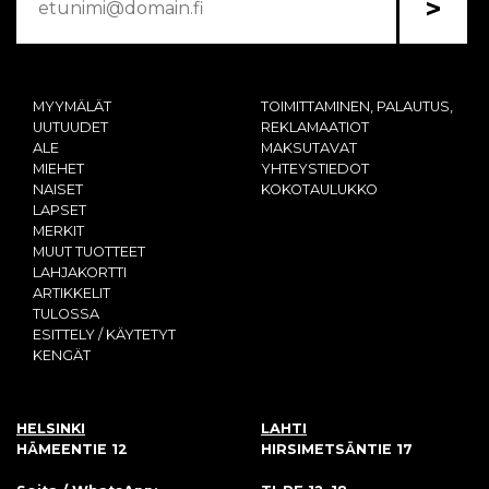
>
MYYMÄLÄT
TOIMITTAMINEN, PALAUTUS,
UUTUUDET
REKLAMAATIOT
ALE
MAKSUTAVAT
MIEHET
YHTEYSTIEDOT
NAISET
KOKOTAULUKKO
LAPSET
MERKIT
MUUT TUOTTEET
LAHJAKORTTI
ARTIKKELIT
TULOSSA
ESITTELY / KÄYTETYT
KENGÄT
HELSINKI
LAHTI
HÄMEENTIE 12
HIRSIMETSÄNTIE 17