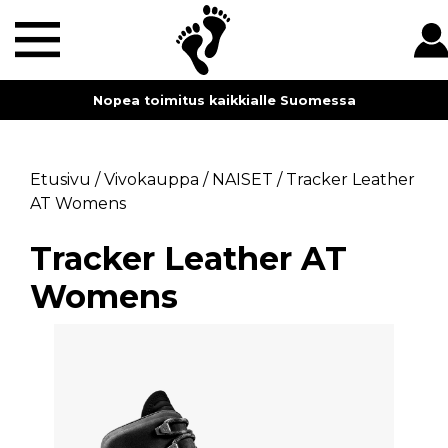
Nopea toimitus kaikkialle Suomessa
Etusivu
/
Vivokauppa
/
NAISET
/
Tracker Leather
AT Womens
Tracker Leather AT
Womens