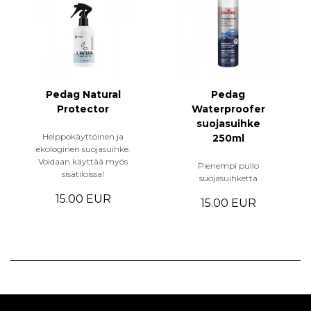
Pedag Natural
Pedag
Protector
Waterproofer
suojasuihke
Helppokäyttöinen ja
250ml
ekologinen suojasuihke.
Voidaan käyttää myös
Pienempi pullo
sisätiloissa!
suojasuihketta
15.00 EUR
15.00 EUR