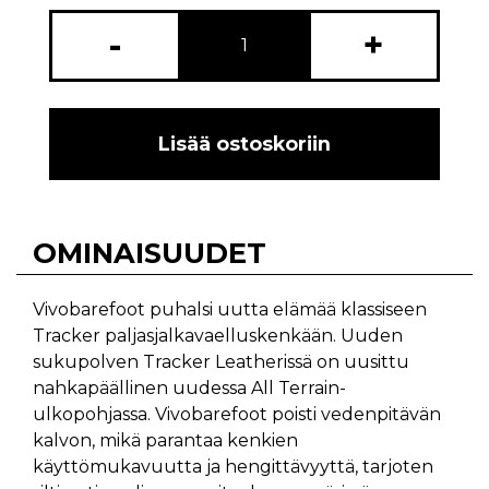
-
+
Lisää ostoskoriin
OMINAISUUDET
Vivobarefoot puhalsi uutta elämää klassiseen
Tracker paljasjalkavaelluskenkään. Uuden
sukupolven Tracker Leatherissä on uusittu
nahkapäällinen uudessa All Terrain-
ulkopohjassa. Vivobarefoot poisti vedenpitävän
kalvon, mikä parantaa kenkien
käyttömukavuutta ja hengittävyyttä, tarjoten