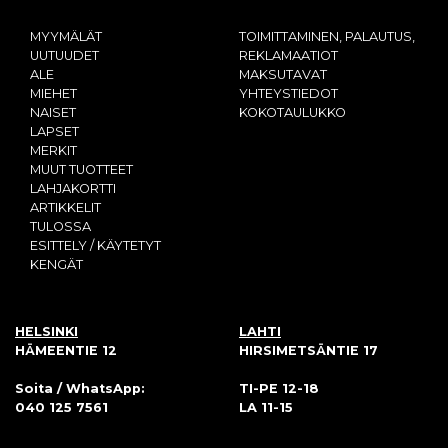
MYYMÄLÄT
TOIMITTAMINEN, PALAUTUS,
UUTUUDET
REKLAMAATIOT
ALE
MAKSUTAVAT
MIEHET
YHTEYSTIEDOT
NAISET
KOKOTAULUKKO
LAPSET
MERKIT
MUUT TUOTTEET
LAHJAKORTTI
ARTIKKELIT
TULOSSA
ESITTELY / KÄYTETYT
KENGÄT
HELSINKI
LAHTI
HÄMEENTIE 12
HIRSIMETSÄNTIE 17
Soita / WhatsApp:
TI-PE 12-18
040 125 7561
LA 11-15