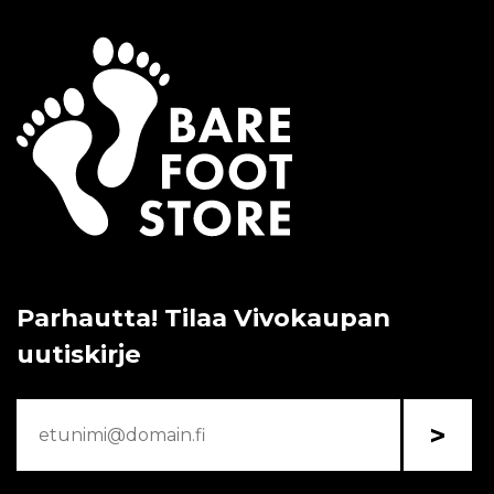
Parhautta! Tilaa Vivokaupan
uutiskirje
>