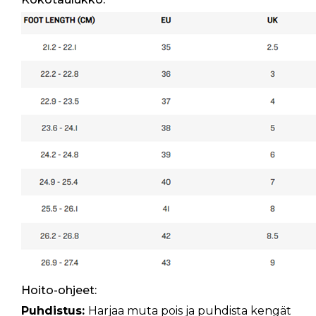
Hoito-ohjeet:
Puhdistus:
Harjaa muta pois ja puhdista kengät