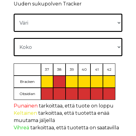
Uuden sukupolven Tracker
37
38
39
40
41
42
Bracken
Obsidian
Punainen
tarkoittaa, että tuote on loppu
Keltainen
tarkoittaa, että tuotetta enää
muutama jäljellä
Vihreä
tarkoittaa, että tuotetta on saatavilla