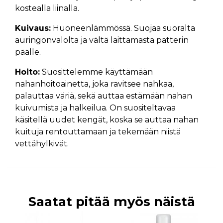
kostealla liinalla.
Kuivaus:
Huoneenlämmössä. Suojaa suoralta
auringonvalolta ja vältä laittamasta patterin
päälle.
Hoito:
Suosittelemme käyttämään
nahanhoitoainetta, joka ravitsee nahkaa,
palauttaa väriä, sekä auttaa estämään nahan
kuivumista ja halkeilua. On suositeltavaa
käsitellä uudet kengät, koska se auttaa nahan
kuituja rentouttamaan ja tekemään niistä
vettähylkivät.
Saatat pitää myös näistä