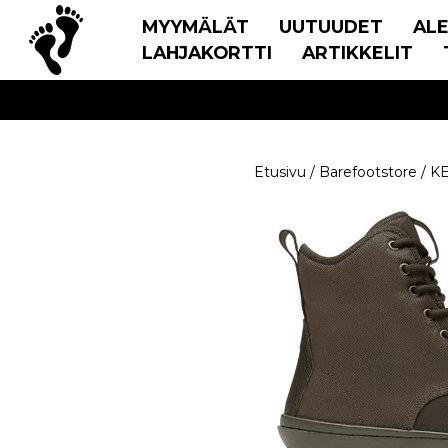
MYYMÄLÄT
UUTUUDET
AL
LAHJAKORTTI
ARTIKKELIT
Etusivu
/
Barefootstore
/
K