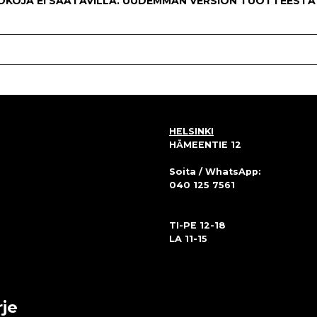
KOKOJA EI SAATAVILLA. UUDEMMAN VERSION TUOTTEESTA
HELSINKI
HÄMEENTIE 12
Soita / WhatsApp:
040 125 7561
TI-PE 12-18
LA 11-15
rje