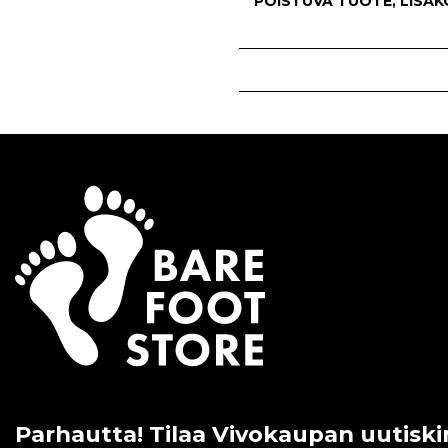
POISTUVA TUOTE, LISÄ
Parhautta! Tilaa Vivokaupan uutiski