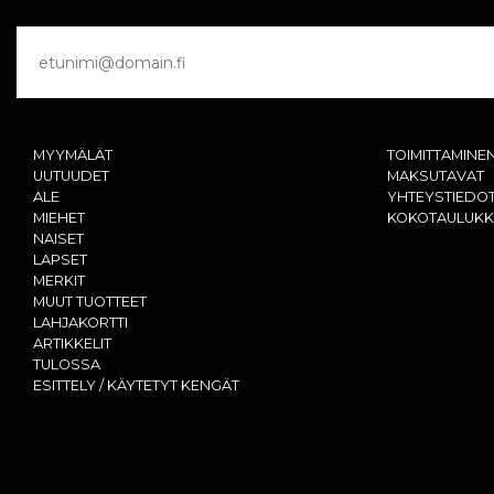
MYYMÄLÄT
TOIMITTAMINE
UUTUUDET
MAKSUTAVAT
ALE
YHTEYSTIEDO
MIEHET
KOKOTAULUK
NAISET
LAPSET
MERKIT
MUUT TUOTTEET
LAHJAKORTTI
ARTIKKELIT
TULOSSA
ESITTELY / KÄYTETYT KENGÄT