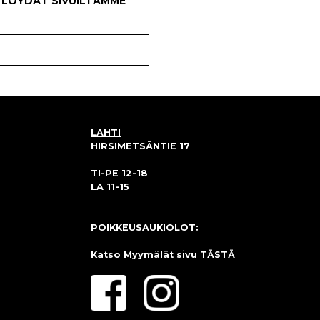
 LÖYDÄT SIVUILTAMME
LAHTI
HIRSIMETSÄNTIE 17
TI-PE 12-18
LA 11-15
POIKKEUSAUKIOLOT:
Katso Myymälät sivu
TÄSTÄ