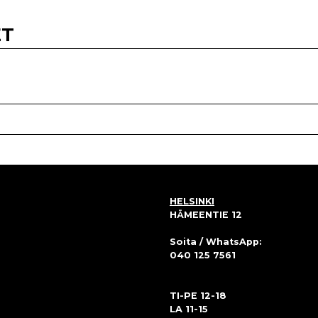
ET
HELSINKI
HÄMEENTIE 12
Soita / WhatsApp:
040 125 7561
TI-PE 12-18
LA 11-15