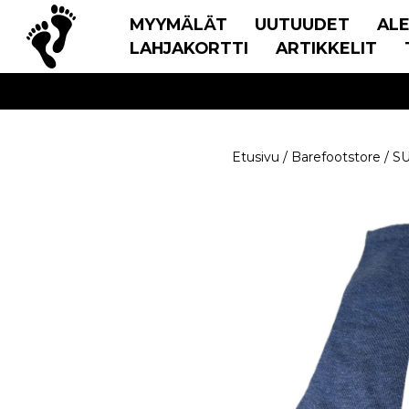
MYYMÄLÄT
UUTUUDET
AL
LAHJAKORTTI
ARTIKKELIT
Etusivu
/
Barefootstore
/
S