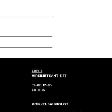
LAHTI
HIRSIMETSÄNTIE 17
TI-PE 12-18
LA 11-15
POIKKEUSAUKIOLOT: