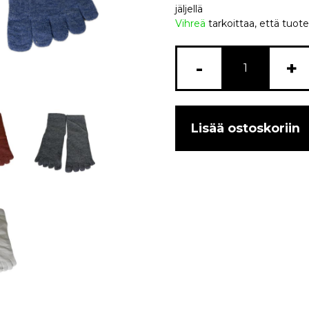
jäljellä
Vihreä
tarkoittaa, että tuote
-
+
Lisää ostoskoriin