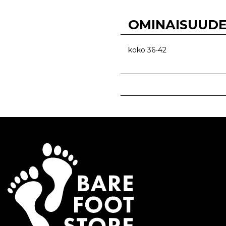
OMINAISUUD
koko 36-42