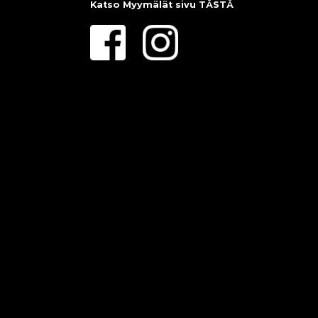
Katso Myymälät sivu
TÄSTÄ