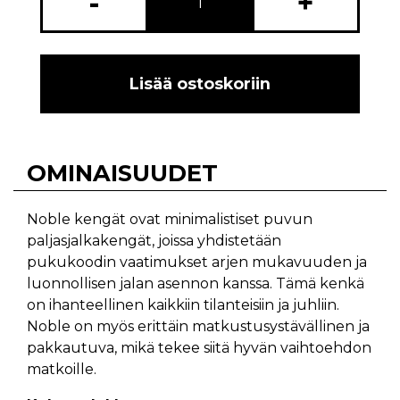
-
+
Lisää ostoskoriin
OMINAISUUDET
Noble kengät ovat minimalistiset puvun
paljasjalkakengät, joissa yhdistetään
pukukoodin vaatimukset arjen mukavuuden ja
luonnollisen jalan asennon kanssa. Tämä kenkä
on ihanteellinen kaikkiin tilanteisiin ja juhliin.
Noble on myös erittäin matkustusystävällinen ja
pakkautuva, mikä tekee siitä hyvän vaihtoehdon
matkoille.