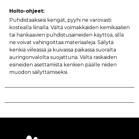
Hoito-ohjeet:
Puhdistaaksesi kengät, pyyhi ne varovasti
kostealla liinalla. Vältä voimakkaiden kemikaalien
tai hankaavien puhdistusaineiden käyttöä, sillä
ne voivat vahingoittaa materiaaleja. Säilytä
kenkiä viileässä ja kuivassa paikassa suoralta
auringonvalolta suojattuna. Vältä raskaiden
esineiden asettamista kenkien päälle niiden
muodon säilyttämiseksi.