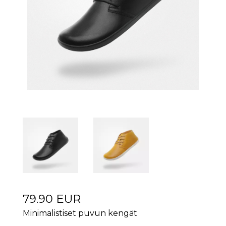
79.90 EUR
Minimalistiset puvun kengät