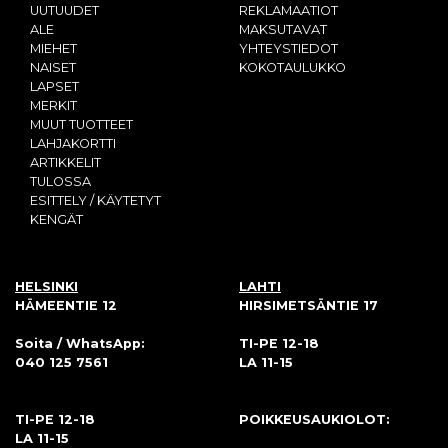
UUTUUDET
REKLAMAATIOT
ALE
MAKSUTAVAT
MIEHET
YHTEYSTIEDOT
NAISET
KOKOTAULUKKO
LAPSET
MERKIT
MUUT TUOTTEET
LAHJAKORTTI
ARTIKKELIT
TULOSSA
ESITTELY / KÄYTETYT
KENGÄT
HELSINKI
LAHTI
HÄMEENTIE 12
HIRSIMETSÄNTIE 17
Soita / WhatsApp:
TI-PE 12-18
040 125 7561
LA 11-15
TI-PE 12-18
POIKKEUSAUKIOLOT:
LA 11-15