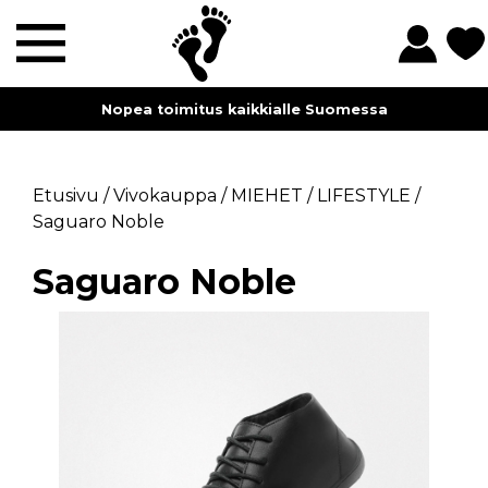
Nopea toimitus kaikkialle Suomessa
Etusivu
/
Vivokauppa
/
MIEHET
/
LIFESTYLE
/
Saguaro Noble
Saguaro Noble