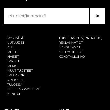
>
MYYMÄLÄT
TOIMITTAMINEN, PALAUTUS,
UUTUUDET
REKLAMAATIOT
ALE
MAKSUTAVAT
MIEHET
YHTEYSTIEDOT
NAISET
KOKOTAULUKKO
LAPSET
MERKIT
MUUT TUOTTEET
LAHJAKORTTI
ARTIKKELIT
TULOSSA
ESITTELY / KÄYTETYT
KENGÄT