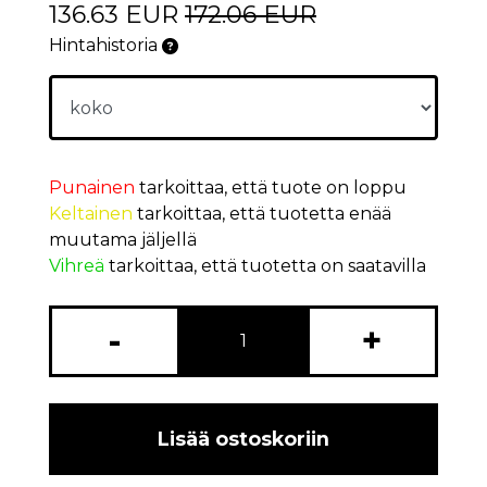
136.63 EUR
172.06 EUR
Hintahistoria
Punainen
tarkoittaa, että tuote on loppu
Keltainen
tarkoittaa, että tuotetta enää
muutama jäljellä
Vihreä
tarkoittaa, että tuotetta on saatavilla
-
+
Lisää ostoskoriin