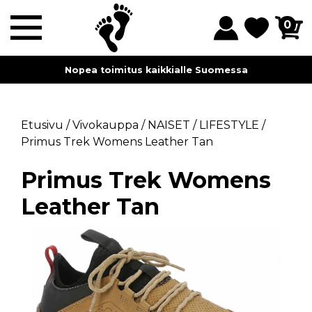
0
Nopea toimitus kaikkialle Suomessa
Etusivu
/
Vivokauppa
/
NAISET
/
LIFESTYLE
/
Primus Trek Womens Leather Tan
Primus Trek Womens
Leather Tan