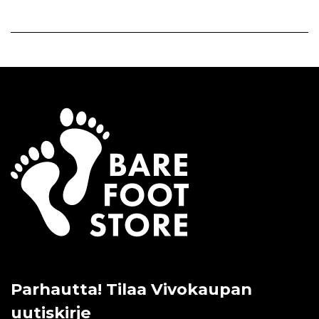
Parhautta! Tilaa Vivokaupan
uutiskirje