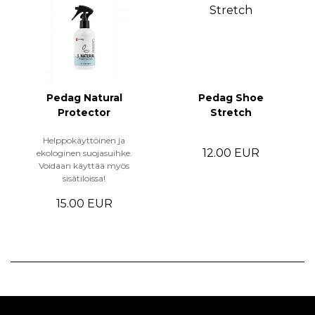
Pedag Natural
Pedag Shoe
Protector
Stretch
Helppokäyttöinen ja
12.00 EUR
ekologinen suojasuihke.
Voidaan käyttää myös
sisätiloissa!
15.00 EUR