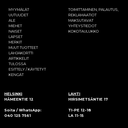
MYYMÄLÄT
TOIMITTAMINEN, PALAUTUS,
UUTUUDET
REKLAMAATIOT
ALE
MAKSUTAVAT
MIEHET
YHTEYSTIEDOT
NAISET
KOKOTAULUKKO
LAPSET
MERKIT
MUUT TUOTTEET
LAHJAKORTTI
ARTIKKELIT
TULOSSA
ESITTELY / KÄYTETYT
KENGÄT
HELSINKI
LAHTI
HÄMEENTIE 12
HIRSIMETSÄNTIE 17
Soita / WhatsApp:
TI-PE 12-18
040 125 7561
LA 11-15