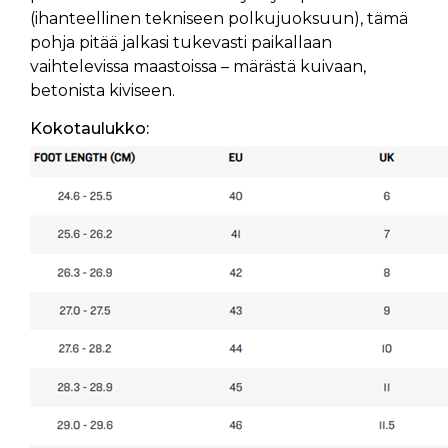
(ihanteellinen tekniseen polkujuoksuun), tämä
pohja pitää jalkasi tukevasti paikallaan
vaihtelevissa maastoissa – märästä kuivaan,
betonista kiviseen.
Kokotaulukko: