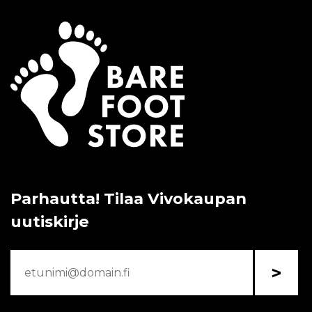
Parhautta! Tilaa Vivokaupan
uutiskirje
>