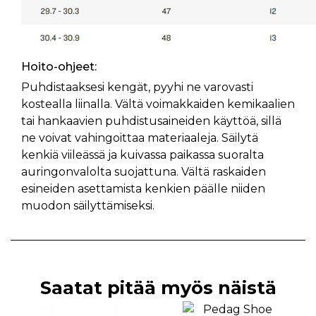
Hoito-ohjeet:
Puhdistaaksesi kengät, pyyhi ne varovasti
kostealla liinalla. Vältä voimakkaiden kemikaalien
tai hankaavien puhdistusaineiden käyttöä, sillä
ne voivat vahingoittaa materiaaleja. Säilytä
kenkiä viileässä ja kuivassa paikassa suoralta
auringonvalolta suojattuna. Vältä raskaiden
esineiden asettamista kenkien päälle niiden
muodon säilyttämiseksi.
Saatat pitää myös näistä