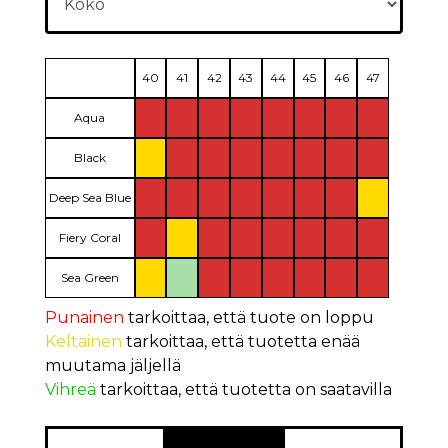
40
41
42
43
44
45
46
47
Aqua
Black
Deep Sea Blue
Fiery Coral
Sea Green
Punainen
tarkoittaa, että tuote on loppu
Keltainen
tarkoittaa, että tuotetta enää
muutama jäljellä
Vihreä
tarkoittaa, että tuotetta on saatavilla