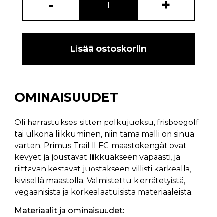
-
+
Lisää ostoskoriin
OMINAISUUDET
Oli harrastuksesi sitten polkujuoksu, frisbeegolf
tai ulkona liikkuminen, niin tämä malli on sinua
varten. Primus Trail II FG maastokengät ovat
kevyet ja joustavat liikkuakseen vapaasti, ja
riittävän kestävät juostakseen villisti karkealla,
kivisellä maastolla. Valmistettu kierrätetyistä,
vegaanisista ja korkealaatuisista materiaaleista.
Materiaalit ja ominaisuudet: