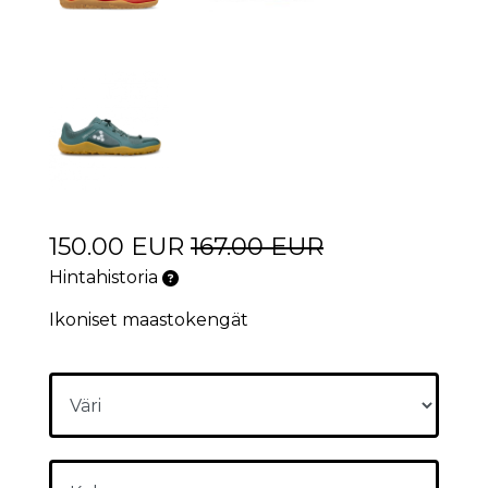
150.00 EUR
167.00 EUR
Hintahistoria
Ikoniset maastokengät