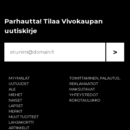
Parhautta! Tilaa Vivokaupan
uutiskirje
>
MYYMÄLÄT
TOIMITTAMINEN, PALAUTUS,
UUTUUDET
REKLAMAATIOT
ALE
MAKSUTAVAT
MIEHET
YHTEYSTIEDOT
NAISET
KOKOTAULUKKO
LAPSET
MERKIT
MUUT TUOTTEET
LAHJAKORTTI
ARTIKKELIT