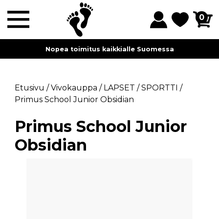
0
Nopea toimitus kaikkialle Suomessa
Etusivu
/
Vivokauppa
/
LAPSET
/
SPORTTI
/
Primus School Junior Obsidian
Primus School Junior
Obsidian