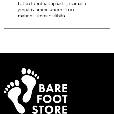
tutkia luontoa vapaasti, ja samalla
ympäristömme kuormittuu
mahdollisimman vähän.