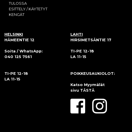
TULOSSA
ESITTELY / KÄYTETYT
KENGÄT
HELSINKI
LAHTI
HÄMEENTIE 12
HIRSIMETSÄNTIE 17
Soita / WhatsApp:
TI-PE 12-18
040 125 7561
LA 11-15
TI-PE 12-18
POIKKEUSAUKIOLOT:
LA 11-15
Katso Myymälät
sivu
TÄSTÄ