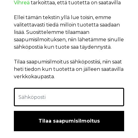
Vihreä
tarkoittaa, että tuotetta on saatavilla
Ellei tämän tekstin yllä lue toisin, emme
valitettavasti tiedä milloin tuotetta saadaan
lisää. Suosittelemme tilaamaan
saapumisilmoituksen, niin lähetämme sinulle
sähköpostia kun tuote saa täydennystä.
Tilaa saapumisilmoitus sähköpostiisi, niin saat
heti tiedon kun tuotetta on jälleen saatavilla
verkkokaupasta.
Tilaa saapumisilmoitus