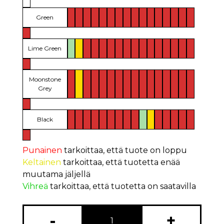
Green
Lime Green
Moonstone
Grey
Black
Punainen
tarkoittaa, että tuote on loppu
Keltainen
tarkoittaa, että tuotetta enää
muutama jäljellä
Vihreä
tarkoittaa, että tuotetta on saatavilla
-
+