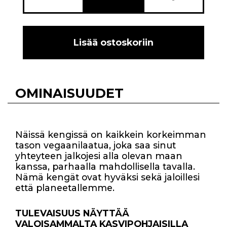
Lisää ostoskoriin
OMINAISUUDET
Näissä kengissä on kaikkein korkeimman
tason vegaanilaatua, joka saa sinut
yhteyteen jalkojesi alla olevan maan
kanssa, parhaalla mahdollisella tavalla.
Nämä kengät ovat hyväksi sekä jaloillesi
että planeetallemme.
TULEVAISUUS NÄYTTÄÄ
VALOISAMMALTA KASVIPOHJAISILLA