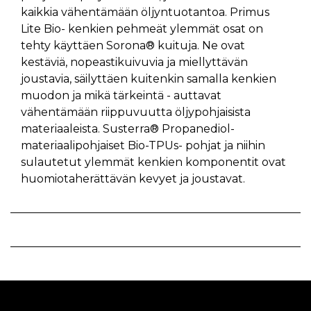
kaikkia vähentämään öljyntuotantoa. Primus
Lite Bio- kenkien pehmeät ylemmät osat on
tehty käyttäen Sorona® kuituja. Ne ovat
kestäviä, nopeastikuivuvia ja miellyttävän
joustavia, säilyttäen kuitenkin samalla kenkien
muodon ja mikä tärkeintä - auttavat
vähentämään riippuvuutta öljypohjaisista
materiaaleista. Susterra® Propanediol-
materiaalipohjaiset Bio-TPUs- pohjat ja niihin
sulautetut ylemmät kenkien komponentit ovat
huomiotaherättävän kevyet ja joustavat.