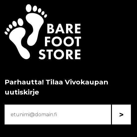
Parhautta! Tilaa Vivokaupan
uutiskirje
>