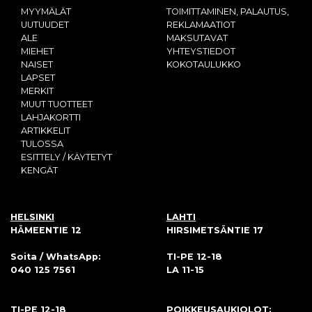
MYYMÄLÄT
TOIMITTAMINEN, PALAUTUS,
UUTUUDET
REKLAMAATIOT
ALE
MAKSUTAVAT
MIEHET
YHTEYSTIEDOT
NAISET
KOKOTAULUKKO
LAPSET
MERKIT
MUUT TUOTTEET
LAHJAKORTTI
ARTIKKELIT
TULOSSA
ESITTELY / KÄYTETYT
KENGÄT
HELSINKI
LAHTI
HÄMEENTIE 12
HIRSIMETSÄNTIE 17
Soita / WhatsApp:
TI-PE 12-18
040 125 7561
LA 11-15
TI-PE 12-18
POIKKEUSAUKIOLOT: