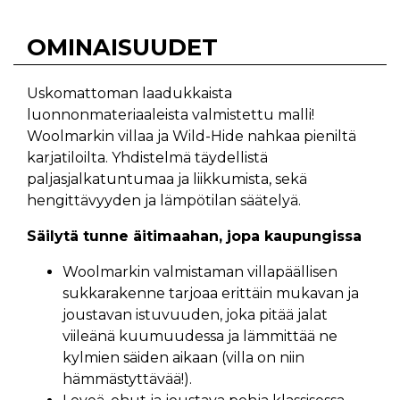
OMINAISUUDET
Uskomattoman laadukkaista
luonnonmateriaaleista valmistettu malli!
Woolmarkin villaa ja Wild-Hide nahkaa pieniltä
karjatiloilta. Yhdistelmä täydellistä
paljasjalkatuntumaa ja liikkumista, sekä
hengittävyyden ja lämpötilan säätelyä.
Säilytä tunne äitimaahan, jopa kaupungissa
Woolmarkin valmistaman villapäällisen
sukkarakenne tarjoaa erittäin mukavan ja
joustavan istuvuuden, joka pitää jalat
viileänä kuumuudessa ja lämmittää ne
kylmien säiden aikaan (villa on niin
hämmästyttävää!).