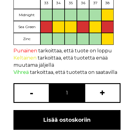
33
34
35
36
37
38
Midnight
Sea Green
Zinc
Punainen
tarkoittaa, että tuote on loppu
Keltainen
tarkoittaa, että tuotetta enää
muutama jäljellä
Vihreä
tarkoittaa, että tuotetta on saatavilla
-
+
Lisää ostoskoriin