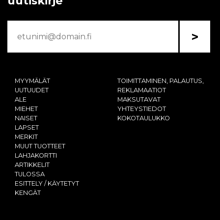
uutiskirje
>
MYYMÄLÄT
TOIMITTAMINEN, PALAUTUS,
UUTUUDET
REKLAMAATIOT
ALE
MAKSUTAVAT
MIEHET
YHTEYSTIEDOT
NAISET
KOKOTAULUKKO
LAPSET
MERKIT
MUUT TUOTTEET
LAHJAKORTTI
ARTIKKELIT
TULOSSA
ESITTELY / KÄYTETYT
KENGÄT