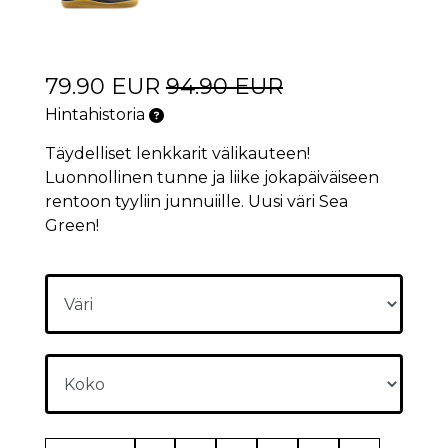
79.90 EUR
94.90 EUR
Hintahistoria
Täydelliset lenkkarit välikauteen!
Luonnollinen tunne ja liike jokapäiväiseen
rentoon tyyliin junnuiille. Uusi väri Sea
Green!