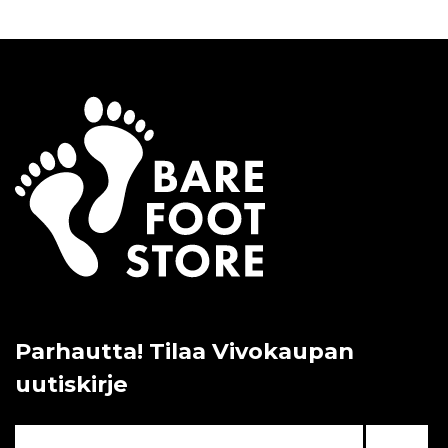
Parhautta! Tilaa Vivokaupan
uutiskirje