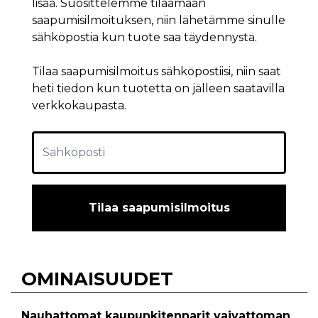
lisää. Suosittelemme tilaamaan
saapumisilmoituksen, niin lähetämme sinulle
sähköpostia kun tuote saa täydennystä.
Tilaa saapumisilmoitus sähköpostiisi, niin saat
heti tiedon kun tuotetta on jälleen saatavilla
verkkokaupasta.
Tilaa saapumisilmoitus
OMINAISUUDET
Nauhattomat kaupunkitennarit vaivattoman