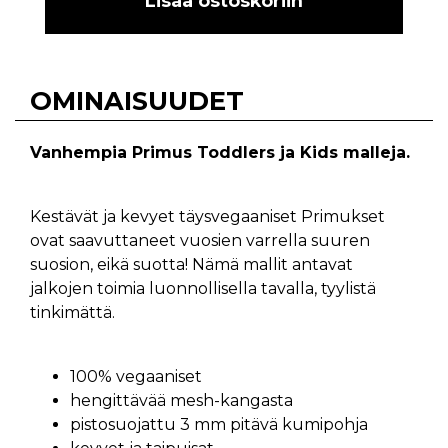
Lisää ostoskoriin
OMINAISUUDET
Vanhempia Primus Toddlers ja Kids malleja.
Kestävät ja kevyet täysvegaaniset Primukset
ovat saavuttaneet vuosien varrella suuren
suosion, eikä suotta! Nämä mallit antavat
jalkojen toimia luonnollisella tavalla, tyylistä
tinkimättä.
100% vegaaniset
hengittävää mesh-kangasta
pistosuojattu 3 mm pitävä kumipohja