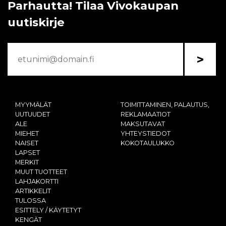
Parhautta! Tilaa Vivokaupan
uutiskirje
>
MYYMÄLÄT
TOIMITTAMINEN, PALAUTUS,
UUTUUDET
REKLAMAATIOT
ALE
MAKSUTAVAT
MIEHET
YHTEYSTIEDOT
NAISET
KOKOTAULUKKO
LAPSET
MERKIT
MUUT TUOTTEET
LAHJAKORTTI
ARTIKKELIT
TULOSSA
ESITTELY / KÄYTETYT
KENGÄT