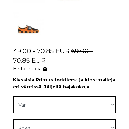
49.00 - 70.85 EUR
69.00 -
70.85 EUR
Hintahistoria
Klassisia Primus toddlers- ja kids-malleja
eri väreissä. Jäljellä hajakokoja.