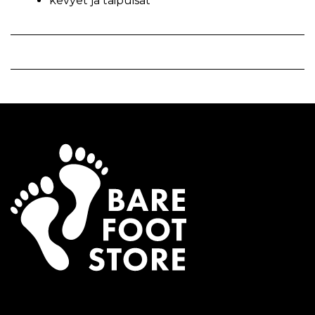
kevyet ja taipuisat