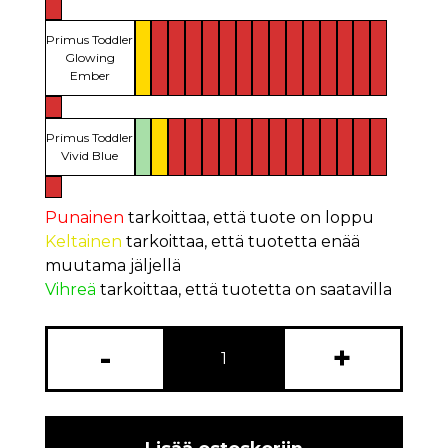
Primus Toddler
Glowing
Ember
Primus Toddler
Vivid Blue
Punainen
tarkoittaa, että tuote on loppu
Keltainen
tarkoittaa, että tuotetta enää
muutama jäljellä
Vihreä
tarkoittaa, että tuotetta on saatavilla
-
+