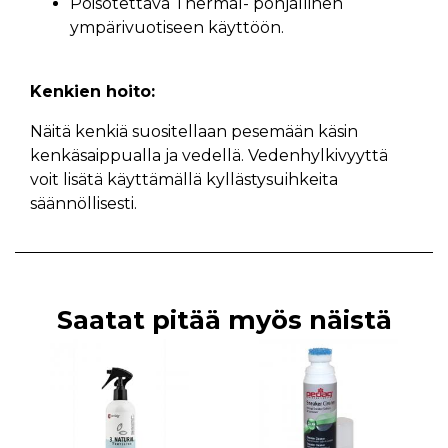
Poisotettava Thermal- pohjallinen
ympärivuotiseen käyttöön.
Kenkien hoito:
Näitä kenkiä suositellaan pesemään käsin
kenkäsaippualla ja vedellä. Vedenhylkivyyttä
voit lisätä käyttämällä kyllästysuihkeita
säännöllisesti.
Saatat pitää myös näistä