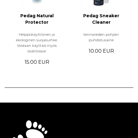
Pedag Natural
Pedag Sneaker
Protector
Cleaner
Helppokäyttöinen ja
tennareiden pohjien
ekologinen suojasuihke.
puhdistusaine
Voidaan käyttää myös
10.00 EUR
sisätiloissa!
15.00 EUR