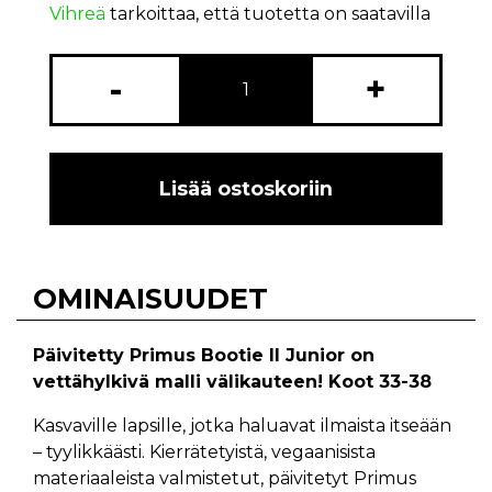
Vihreä
tarkoittaa, että tuotetta on saatavilla
-
+
Lisää ostoskoriin
OMINAISUUDET
Päivitetty Primus Bootie II Junior on
vettähylkivä malli välikauteen! Koot 33-38
Kasvaville lapsille, jotka haluavat ilmaista itseään
– tyylikkäästi. Kierrätetyistä, vegaanisista
materiaaleista valmistetut, päivitetyt Primus