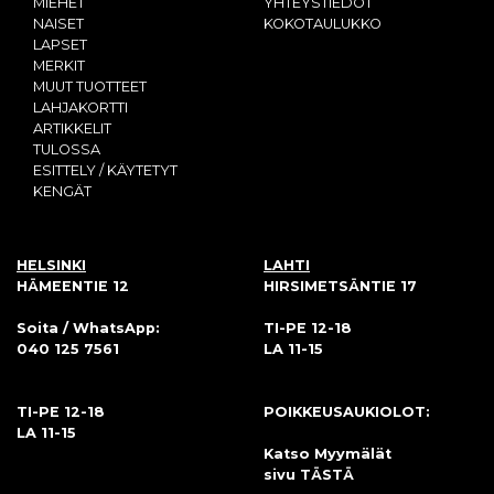
MIEHET
YHTEYSTIEDOT
NAISET
KOKOTAULUKKO
LAPSET
MERKIT
MUUT TUOTTEET
LAHJAKORTTI
ARTIKKELIT
TULOSSA
ESITTELY / KÄYTETYT
KENGÄT
HELSINKI
LAHTI
HÄMEENTIE 12
HIRSIMETSÄNTIE 17
Soita / WhatsApp:
TI-PE 12-18
040 125 7561
LA 11-15
TI-PE 12-18
POIKKEUSAUKIOLOT:
LA 11-15
Katso Myymälät
sivu
TÄSTÄ