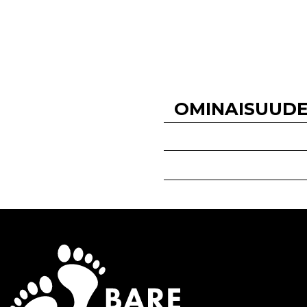
OMINAISUUD