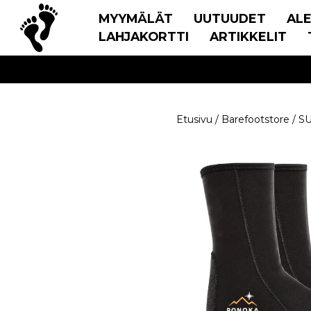
MYYMÄLÄT
UUTUUDET
AL
LAHJAKORTTI
ARTIKKELIT
Etusivu
/
Barefootstore
/
S