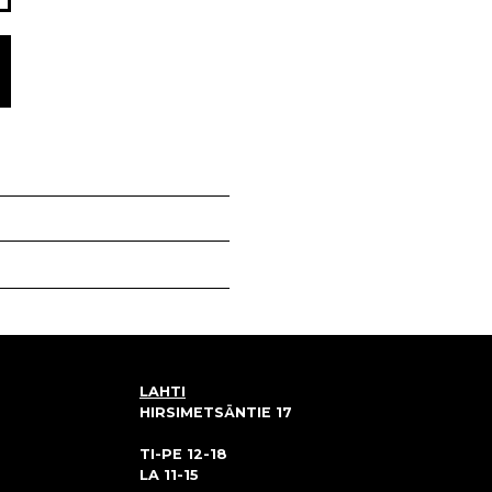
LAHTI
HIRSIMETSÄNTIE 17
TI-PE 12-18
LA 11-15