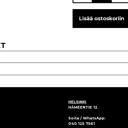
Lisää ostoskoriin
ET
HELSINKI
HÄMEENTIE 12
Soita / WhatsApp:
040 125 7561