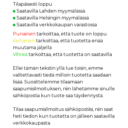
Tilapäisesti loppu
Saatavilla Lahden myymälässä
Saatavilla Helsingin myymälässä
Saatavilla verkkokaupan varastossa
Punainen
tarkoittaa, että tuote on loppu
Keltainen
tarkoittaa, että tuotetta enää
muutama jäljellä
Vihreä
tarkoittaa, että tuotetta on saatavilla
Ellei tämän tekstin yllä lue toisin, emme
valitettavasti tiedä milloin tuotetta saadaan
lisää. Suosittelemme tilaamaan
saapumisilmoituksen, niin lähetämme sinulle
sähköpostia kun tuote saa täydennystä.
Tilaa saapumisilmoitus sähköpostiisi, niin saat
heti tiedon kun tuotetta on jälleen saatavilla
verkkokaupasta.