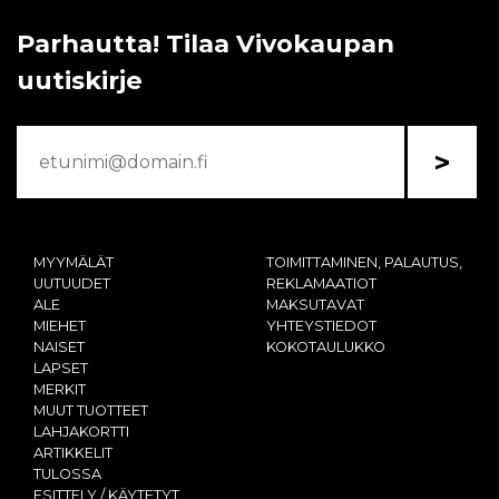
Parhautta! Tilaa Vivokaupan
uutiskirje
>
MYYMÄLÄT
TOIMITTAMINEN, PALAUTUS,
UUTUUDET
REKLAMAATIOT
ALE
MAKSUTAVAT
MIEHET
YHTEYSTIEDOT
NAISET
KOKOTAULUKKO
LAPSET
MERKIT
MUUT TUOTTEET
LAHJAKORTTI
ARTIKKELIT
TULOSSA
ESITTELY / KÄYTETYT