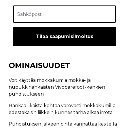
Tilaa saapumisilmoitus
OMINAISUUDET
Voit käyttää mokkakumia mokka- ja
nupukkinahkaisten Vivobarefoot-kenkien
puhdistukseen
Hankaa likaista kohtaa varovasti mokkakumilla
edestakaisin liikkein kunnes tarha alkaa irrota
Puhdistuksen jälkeen pinta kannattaa käsitellä