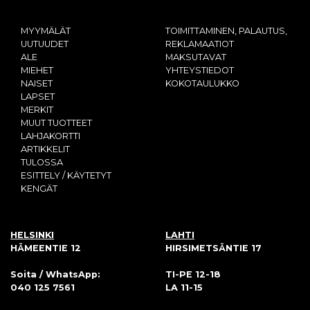
MYYMÄLÄT
TOIMITTAMINEN, PALAUTUS,
UUTUUDET
REKLAMAATIOT
ALE
MAKSUTAVAT
MIEHET
YHTEYSTIEDOT
NAISET
KOKOTAULUKKO
LAPSET
MERKIT
MUUT TUOTTEET
LAHJAKORTTI
ARTIKKELIT
TULOSSA
ESITTELY / KÄYTETYT
KENGÄT
HELSINKI
LAHTI
HÄMEENTIE 12
HIRSIMETSÄNTIE 17
Soita / WhatsApp:
TI-PE 12-18
040 125 7561
LA 11-15