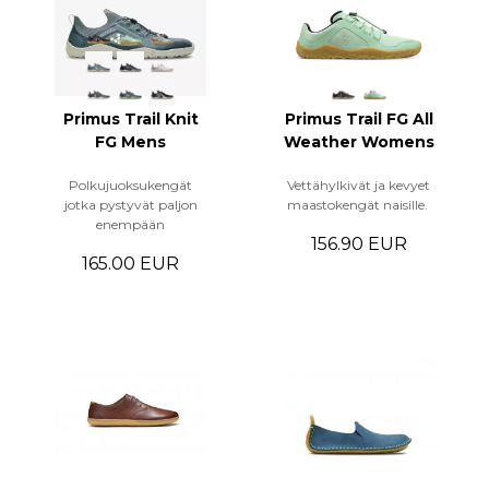
Primus Trail Knit
Primus Trail FG All
FG Mens
Weather Womens
Polkujuoksukengät
Vettähylkivät ja kevyet
jotka pystyvät paljon
maastokengät naisille.
enempään
156.90 EUR
165.00 EUR