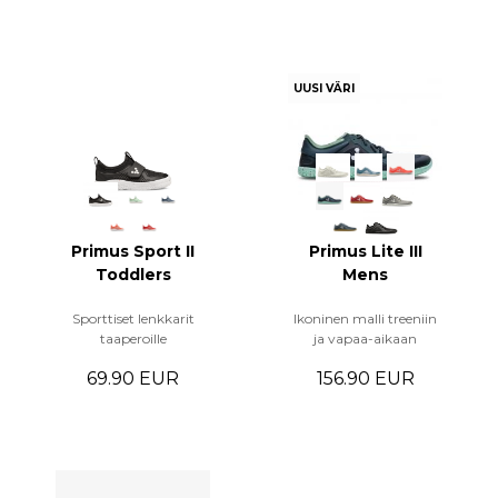
UUSI VÄRI
Primus Sport II
Primus Lite III
Toddlers
Mens
Sporttiset lenkkarit
Ikoninen malli treeniin
taaperoille
ja vapaa-aikaan
69.90 EUR
156.90 EUR