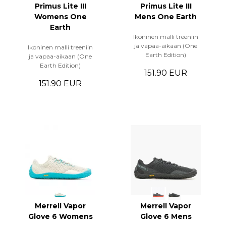
Primus Lite III
Primus Lite III
Womens One
Mens One Earth
Earth
Ikoninen malli treeniin
ja vapaa-aikaan (One
Ikoninen malli treeniin
Earth Edition)
ja vapaa-aikaan (One
Earth Edition)
151.90 EUR
151.90 EUR
Merrell Vapor
Merrell Vapor
Glove 6 Womens
Glove 6 Mens