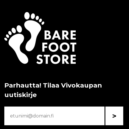
Parhautta! Tilaa Vivokaupan
uutiskirje
>