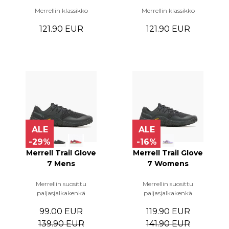
Merrellin klassikko
Merrellin klassikko
121.90 EUR
121.90 EUR
ALE
ALE
-29%
-16%
Merrell Trail Glove
Merrell Trail Glove
7 Mens
7 Womens
Merrellin suosittu
Merrellin suosittu
paljasjalkakenkä
paljasjalkakenkä
99.00 EUR
119.90 EUR
139.90 EUR
141.90 EUR