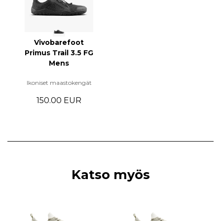
Vivobarefoot
Primus Trail 3.5 FG
Mens
Ikoniset maastokengät
150.00 EUR
Katso myös