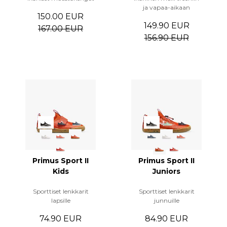
ja vapaa-aikaan
150.00 EUR
149.90 EUR
167.00 EUR
156.90 EUR
Primus Sport II
Primus Sport II
Kids
Juniors
Sporttiset lenkkarit
Sporttiset lenkkarit
lapsille
junnuille
74.90 EUR
84.90 EUR