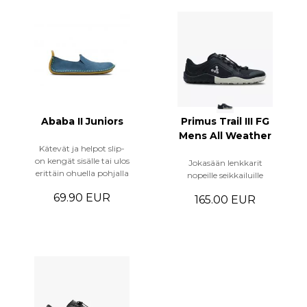
Ababa II Juniors
Primus Trail III FG
Mens All Weather
Kätevät ja helpot slip-
on kengät sisälle tai ulos
Jokasään lenkkarit
erittäin ohuella pohjalla
nopeille seikkailuille
69.90 EUR
165.00 EUR