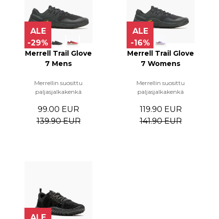
ALE
ALE
-29%
-16%
Merrell Trail Glove
Merrell Trail Glove
7 Mens
7 Womens
Merrellin suosittu
Merrellin suosittu
paljasjalkakenkä
paljasjalkakenkä
99.00 EUR
119.90 EUR
139.90 EUR
141.90 EUR
ALE