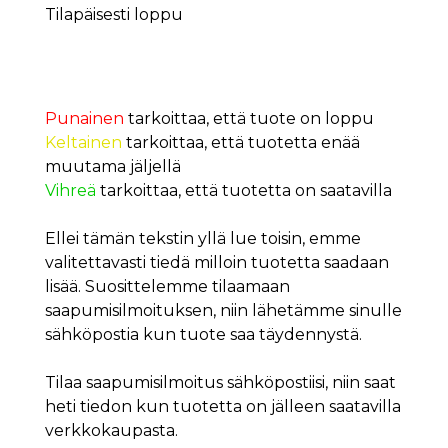
Tilapäisesti loppu
Punainen
tarkoittaa, että tuote on loppu
Keltainen
tarkoittaa, että tuotetta enää
muutama jäljellä
Vihreä
tarkoittaa, että tuotetta on saatavilla
Ellei tämän tekstin yllä lue toisin, emme
valitettavasti tiedä milloin tuotetta saadaan
lisää. Suosittelemme tilaamaan
saapumisilmoituksen, niin lähetämme sinulle
sähköpostia kun tuote saa täydennystä.
Tilaa saapumisilmoitus sähköpostiisi, niin saat
heti tiedon kun tuotetta on jälleen saatavilla
verkkokaupasta.