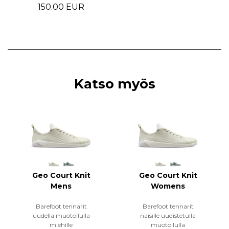
150.00 EUR
Katso myös
Geo Court Knit
Geo Court Knit
Mens
Womens
Barefoot tennarit
Barefoot tennarit
uudella muotoilulla
naisille uudistetulla
miehille
muotoilulla