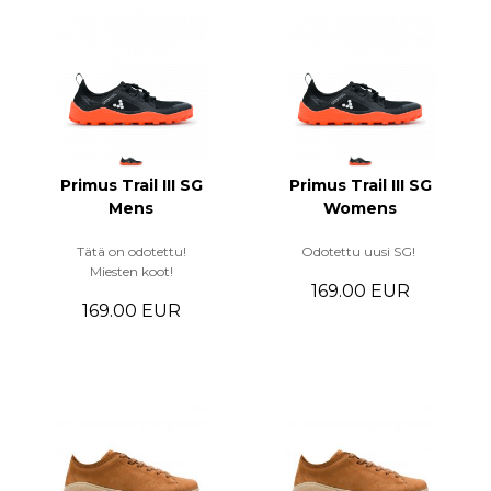
Primus Trail III SG
Primus Trail III SG
Mens
Womens
Tätä on odotettu!
Odotettu uusi SG!
Miesten koot!
169.00 EUR
169.00 EUR