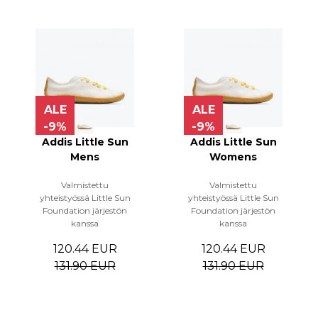
ALE
ALE
-9%
-9%
Addis Little Sun
Addis Little Sun
Mens
Womens
Valmistettu
Valmistettu
yhteistyössä Little Sun
yhteistyössä Little Sun
Foundation järjestön
Foundation järjestön
kanssa
kanssa
120.44 EUR
120.44 EUR
131.90 EUR
131.90 EUR