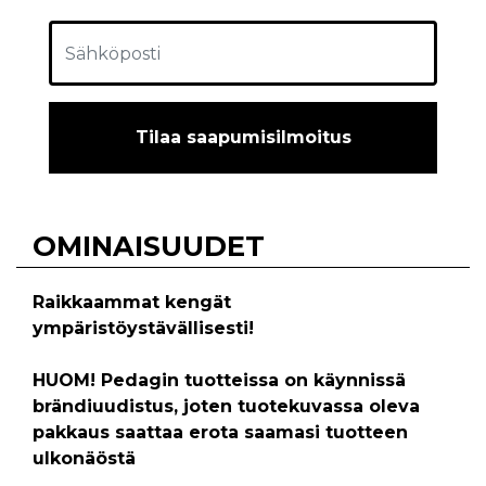
Tilaa saapumisilmoitus
OMINAISUUDET
Raikkaammat kengät
ympäristöystävällisesti!
HUOM! Pedagin tuotteissa on käynnissä
brändiuudistus, joten tuotekuvassa oleva
pakkaus saattaa erota saamasi tuotteen
ulkonäöstä