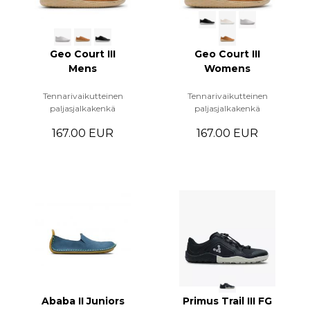
Geo Court III
Geo Court III
Mens
Womens
Tennarivaikutteinen
Tennarivaikutteinen
paljasjalkakenkä
paljasjalkakenkä
167.00 EUR
167.00 EUR
Ababa II Juniors
Primus Trail III FG