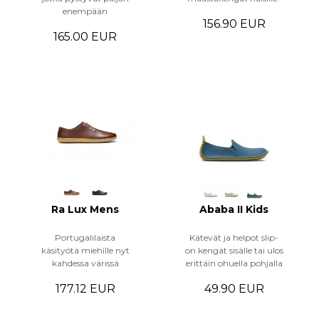
enempään
156.90 EUR
165.00 EUR
Ra Lux Mens
Ababa II Kids
Portugalilaista
Kätevät ja helpot slip-
käsityötä miehille nyt
on kengät sisälle tai ulos
kahdessa värissä
erittäin ohuella pohjalla
177.12 EUR
49.90 EUR