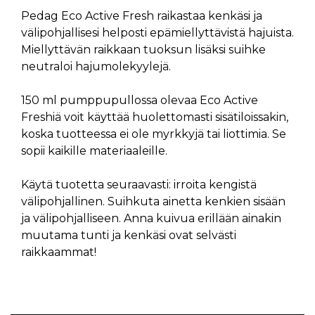
Pedag Eco Active Fresh raikastaa kenkäsi ja
välipohjallisesi helposti epämiellyttävistä hajuista.
Miellyttävän raikkaan tuoksun lisäksi suihke
neutraloi hajumolekyylejä.
150 ml pumppupullossa olevaa Eco Active
Freshiä voit käyttää huolettomasti sisätiloissakin,
koska tuotteessa ei ole myrkkyjä tai liottimia. Se
sopii kaikille materiaaleille.
Käytä tuotetta seuraavasti: irroita kengistä
välipohjallinen. Suihkuta ainetta kenkien sisään
ja välipohjalliseen. Anna kuivua erillään ainakin
muutama tunti ja kenkäsi ovat selvästi
raikkaammat!