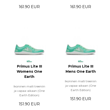
161.90 EUR
161.90 EUR
Primus Lite III
Primus Lite III
Womens One
Mens One Earth
Earth
Ikoninen malli treeniin
ja vapaa-aikaan (One
Ikoninen malli treeniin
Earth Edition)
ja vapaa-aikaan (One
Earth Edition)
151.90 EUR
151.90 EUR