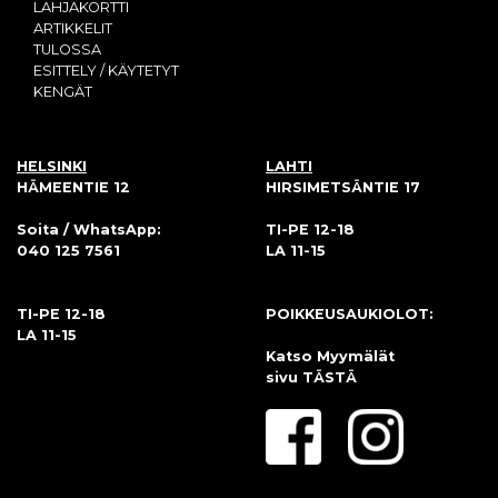
LAHJAKORTTI
ARTIKKELIT
TULOSSA
ESITTELY / KÄYTETYT
KENGÄT
HELSINKI
LAHTI
HÄMEENTIE 12
HIRSIMETSÄNTIE 17
Soita / WhatsApp:
TI-PE 12-18
040 125 7561
LA 11-15
TI-PE 12-18
POIKKEUSAUKIOLOT:
LA 11-15
Katso Myymälät
sivu
TÄSTÄ