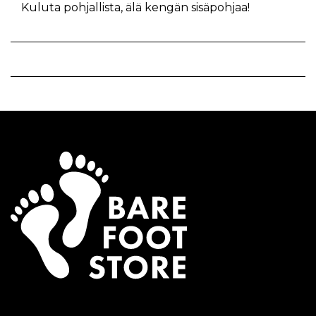
Kuluta pohjallista, älä kengän sisäpohjaa!