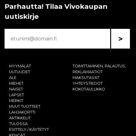
Parhautta! Tilaa Vivokaupan
uutiskirje
>
MYYMÄLÄT
TOIMITTAMINEN, PALAUTUS,
UUTUUDET
REKLAMAATIOT
ALE
MAKSUTAVAT
MIEHET
YHTEYSTIEDOT
NAISET
KOKOTAULUKKO
LAPSET
MERKIT
MUUT TUOTTEET
LAHJAKORTTI
ARTIKKELIT
TULOSSA
ESITTELY / KÄYTETYT
KENGÄT