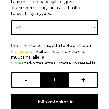
Lämpimät huopapohjalliset, joissa
alumiinikerros suojaamassa alhaalta
tulevalta kylmyydestä.
Punainen
tarkoittaa, että tuote on loppu
Keltainen
tarkoittaa, että tuotetta enää
muutama jäljellä
Vihreä
tarkoittaa, että tuotetta on saatavilla
-
+
Lisää ostoskoriin