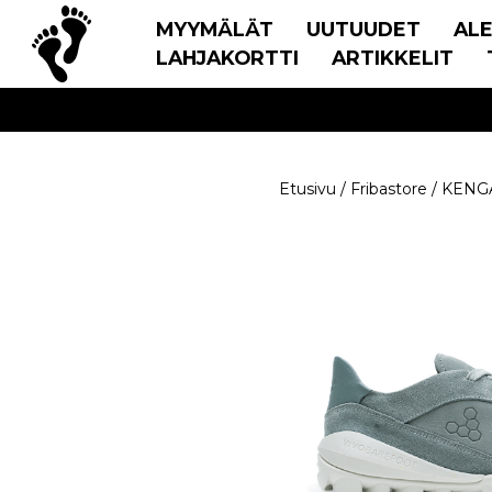
MYYMÄLÄT
UUTUUDET
AL
LAHJAKORTTI
ARTIKKELIT
Etusivu
/
Fribastore
/
KENG