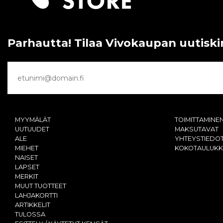
Parhautta! Tilaa Vivokaupan uutiski
MYYMÄLÄT
TOIMITTAMINE
UUTUUDET
MAKSUTAVAT
ALE
YHTEYSTIEDO
MIEHET
KOKOTAULUK
NAISET
LAPSET
MERKIT
MUUT TUOTTEET
LAHJAKORTTI
ARTIKKELIT
TULOSSA