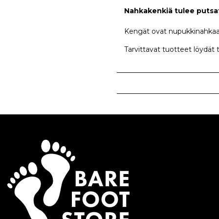
Nahkakenkiä tulee putsat
Kengät ovat nupukkinahkaa,
Tarvittavat tuotteet löydät