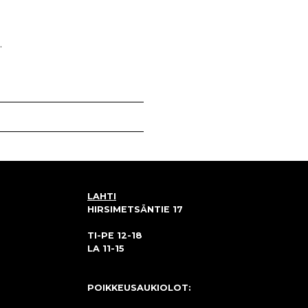
.
LAHTI
HIRSIMETSÄNTIE 17
TI-PE 12-18
LA 11-15
POIKKEUSAUKIOLOT: