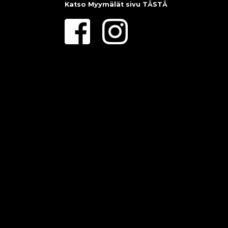
Katso Myymälät sivu
TÄSTÄ