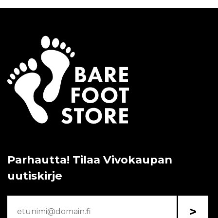
Parhautta! Tilaa Vivokaupan
uutiskirje
>