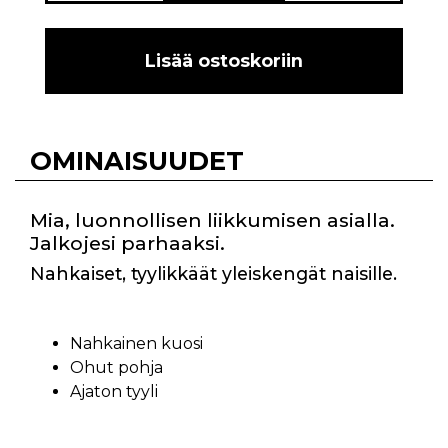
Lisää ostoskoriin
OMINAISUUDET
Mia, luonnollisen liikkumisen asialla.
Jalkojesi parhaaksi.
Nahkaiset, tyylikkäät yleiskengät naisille.
Nahkainen kuosi
Ohut pohja
Ajaton tyyli