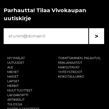
Parhautta! Tilaa Vivokaupan
uutiskirje
>
MYYMÄLÄT
TOIMITTAMINEN, PALAUTUS,
UUTUUDET
REKLAMAATIOT
ALE
MAKSUTAVAT
MIEHET
YHTEYSTIEDOT
NAISET
KOKOTAULUKKO
LAPSET
MERKIT
MUUT TUOTTEET
LAHJAKORTTI
ARTIKKELIT
TULOSSA
ESITTELY / KÄYTETYT