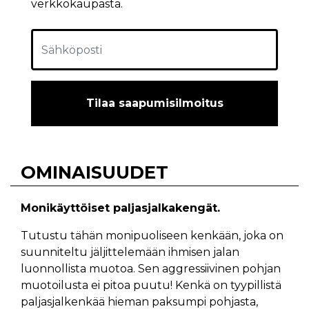
verkkokaupasta.
Tilaa saapumisilmoitus
OMINAISUUDET
Monikäyttöiset paljasjalkakengät.
Tutustu tähän monipuoliseen kenkään, joka on
suunniteltu jäljittelemään ihmisen jalan
luonnollista muotoa. Sen aggressiivinen pohjan
muotoilusta ei pitoa puutu! Kenkä on tyypillistä
paljasjalkenkää hieman paksumpi pohjasta,