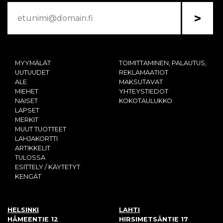
>
MYYMÄLÄT
TOIMITTAMINEN, PALAUTUS,
UUTUUDET
REKLAMAATIOT
ALE
MAKSUTAVAT
MIEHET
YHTEYSTIEDOT
NAISET
KOKOTAULUKKO
LAPSET
MERKIT
MUUT TUOTTEET
LAHJAKORTTI
ARTIKKELIT
TULOSSA
ESITTELY / KÄYTETYT
KENGÄT
HELSINKI
LAHTI
HÄMEENTIE 12
HIRSIMETSÄNTIE 17