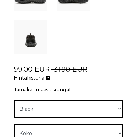
99.00 EUR
131.90 EUR
Hintahistoria
Jämäkät maastokengät