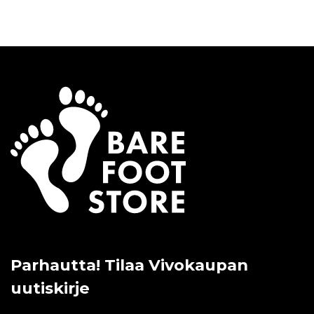
Parhautta! Tilaa Vivokaupan
uutiskirje