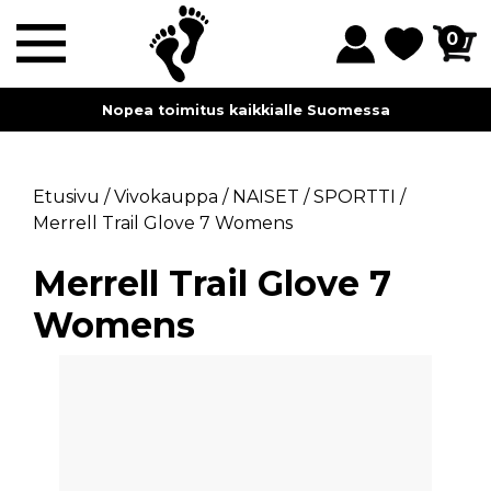
0
Nopea toimitus kaikkialle Suomessa
Etusivu
/
Vivokauppa
/
NAISET
/
SPORTTI
/
Merrell Trail Glove 7 Womens
Merrell Trail Glove 7
Womens