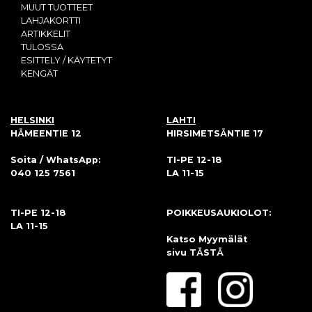
MUUT TUOTTEET
LAHJAKORTTI
ARTIKKELIT
TULOSSA
ESITTELY / KÄYTETYT
KENGÄT
HELSINKI
LAHTI
HÄMEENTIE 12
HIRSIMETSÄNTIE 17
Soita / WhatsApp:
TI-PE 12-18
040 125 7561
LA 11-15
TI-PE 12-18
POIKKEUSAUKIOLOT:
LA 11-15
Katso Myymälät
sivu
TÄSTÄ