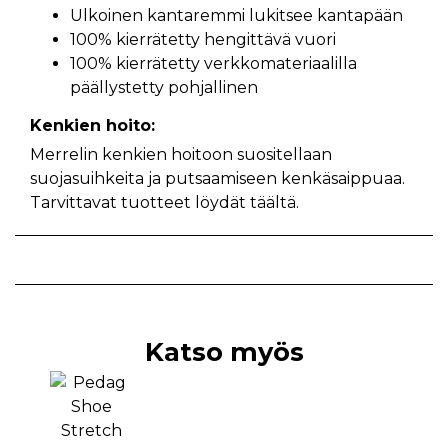
Ulkoinen kantaremmi lukitsee kantapään
100% kierrätetty hengittävä vuori
100% kierrätetty verkkomateriaalilla
päällystetty pohjallinen
Kenkien hoito:
Merrelin kenkien hoitoon suositellaan
suojasuihkeita ja putsaamiseen kenkäsaippuaa.
Tarvittavat tuotteet löydät
täältä
.
Katso myös