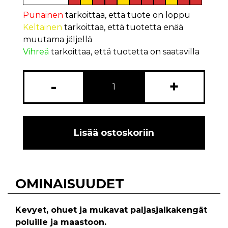
Punainen
tarkoittaa, että tuote on loppu
Keltainen
tarkoittaa, että tuotetta enää
muutama jäljellä
Vihreä
tarkoittaa, että tuotetta on saatavilla
-
+
Lisää ostoskoriin
OMINAISUUDET
Kevyet, ohuet ja mukavat paljasjalkakengät
poluille ja maastoon.