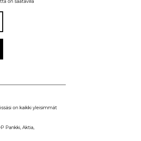
tta on saatavilla
ssäsi on kaikki yleisimmät
 Pankki, Aktia,