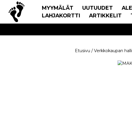
MYYMÄLÄT
UUTUUDET
AL
LAHJAKORTTI
ARTIKKELIT
Etusivu
/
Verkkokaupan hall