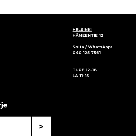
HELSINKI
HÄMEENTIE 12
Soita / WhatsApp:
040 125 7561
TI-PE 12-18
LA 11-15
rje
>