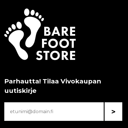
Parhautta! Tilaa Vivokaupan
uutiskirje
>