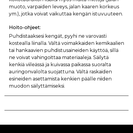
muoto, varpaiden leveys, jalan kaaren korkeus
ym.), jotka voivat vaikuttaa kengän istuvuuteen.
Hoito-ohjeet:
Puhdistaaksesi kengät, pyyhi ne varovasti
kostealla liinalla. Vältä voimakkaiden kemikaalien
tai hankaavien puhdistusaineiden käyttöä, sillä
ne voivat vahingoittaa materiaaleja. Säilytä
kenkiä viileässä ja kuivassa paikassa suoralta
auringonvalolta suojattuna. Vältä raskaiden
esineiden asettamista kenkien päälle niiden
muodon säilyttämiseksi.