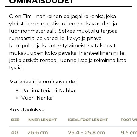
OMINAISUUDET
Olen Tim - nahkainen paljasjalkakenkä, joka
yhdistää minimalistisuuden, mukavuuden ja
luonnonmateriaalit. Selkeä muotoilu tarjoaa
runsaasti tilaa varpaille, kevyt ja pitävä
kumipohja ja käsintehty viimeistely takaavat
mukavuuden koko päiväksi. Ihanteellinen niille,
jotka etsivät rentoa, luonnollista ja toiminnallista
tyyliä.
Materiaalit ja ominaisuudet:
Päälimateriaali: Nahka
Vuori: Nahka
Kokotaulukko: