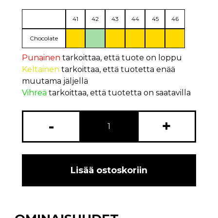
41
42
43
44
45
46
Chocolate
Punainen
tarkoittaa, että tuote on loppu
Keltainen
tarkoittaa, että tuotetta enää
muutama jäljellä
Vihreä
tarkoittaa, että tuotetta on saatavilla
-
+
Lisää ostoskoriin