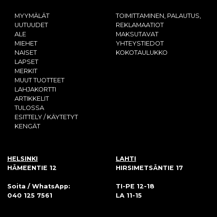
MYYMÄLÄT
TOIMITTAMINEN, PALAUTUS,
UUTUUDET
REKLAMAATIOT
ALE
MAKSUTAVAT
MIEHET
YHTEYSTIEDOT
NAISET
KOKOTAULUKKO
LAPSET
MERKIT
MUUT TUOTTEET
LAHJAKORTTI
ARTIKKELIT
TULOSSA
ESITTELY / KÄYTETYT
KENGÄT
HELSINKI
LAHTI
HÄMEENTIE 12
HIRSIMETSÄNTIE 17
Soita / WhatsApp:
TI-PE 12-18
040 125 7561
LA 11-15