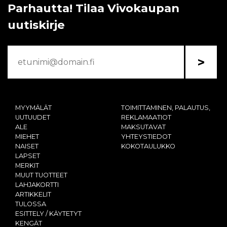
Parhautta! Tilaa Vivokaupan
uutiskirje
>
MYYMÄLÄT
TOIMITTAMINEN, PALAUTUS,
UUTUUDET
REKLAMAATIOT
ALE
MAKSUTAVAT
MIEHET
YHTEYSTIEDOT
NAISET
KOKOTAULUKKO
LAPSET
MERKIT
MUUT TUOTTEET
LAHJAKORTTI
ARTIKKELIT
TULOSSA
ESITTELY / KÄYTETYT
KENGÄT