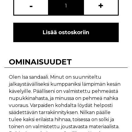
-
+
Lisää ostoskoriin
OMINAISUUDET
Olen Isa sandaali. Minut on suunniteltu
jalkaystävälliseksi kumppaniksi lämpimän kesän
kävelyille. Päälliseni on valmistettu pehmeästä
nupukkinahasta, ja minussa on pehmeä nahka
vuoraus. Varpaiden kohdalta löydät helposti
säädettävän tarrakiinnityksen. Nilkan päälle
tulee kaksi erilaista hihnaa, toisessa on solki ja
toinen on valmistettu joustavasta materiaalista.