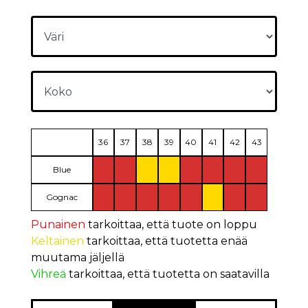
36
37
38
39
40
41
42
43
Blue
Gognac
Punainen
tarkoittaa, että tuote on loppu
Keltainen
tarkoittaa, että tuotetta enää
muutama jäljellä
Vihreä
tarkoittaa, että tuotetta on saatavilla