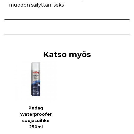
muodon säilyttämiseksi.
Katso myös
Pedag
Waterproofer
suojasuihke
250ml