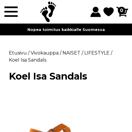
0
Nopea toimitus kaikkialle Suomessa
Etusivu
/
Vivokauppa
/
NAISET
/
LIFESTYLE
/
Koel Isa Sandals
Koel Isa Sandals