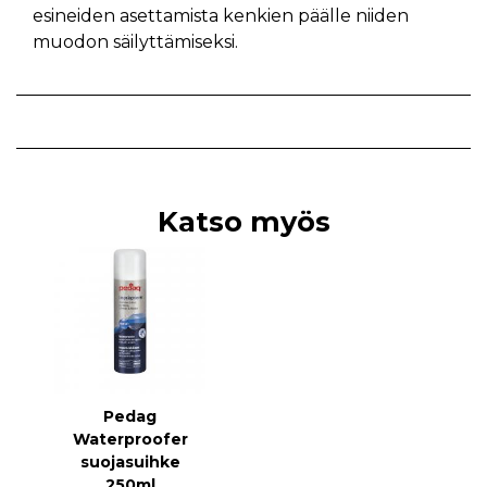
esineiden asettamista kenkien päälle niiden
muodon säilyttämiseksi.
Katso myös
Pedag
Waterproofer
suojasuihke
250ml