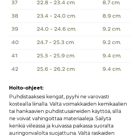
Hoito-ohjeet:
Puhdistaaksesi kengät, pyyhi ne varovasti
kostealla liinalla. Vältä voimakkaiden kemikaalien
tai hankaavien puhdistusaineiden käyttöä, sillä
ne voivat vahingoittaa materiaaleja. Säilytä
kenkiä viileässä ja kuivassa paikassa suoralta
auringonvalolta suojattuna. Vältä raskaiden