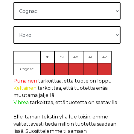
38
39
40
41
42
Cognac
Punainen
tarkoittaa, että tuote on loppu
Keltainen
tarkoittaa, että tuotetta enää
muutama jäljellä
Vihreä
tarkoittaa, että tuotetta on saatavilla
Ellei tämän tekstin yllä lue toisin, emme
valitettavasti tiedä milloin tuotetta saadaan
lisää. Suosittelemme tilaamaan