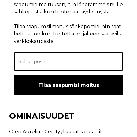
saapumisilmoituksen, niin lähetämme sinulle
sähköpostia kun tuote saa täydennystä.
Tilaa saapumisilmoitus sähköpostiisi, niin saat
heti tiedon kun tuotetta on jälleen saatavilla
verkkokaupasta.
Tilaa saapumisilmoitus
OMINAISUUDET
Olen Aurelia. Olen tyylikkäät sandaalit