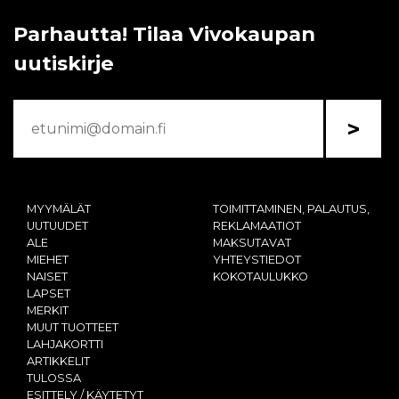
Parhautta! Tilaa Vivokaupan
uutiskirje
>
MYYMÄLÄT
TOIMITTAMINEN, PALAUTUS,
UUTUUDET
REKLAMAATIOT
ALE
MAKSUTAVAT
MIEHET
YHTEYSTIEDOT
NAISET
KOKOTAULUKKO
LAPSET
MERKIT
MUUT TUOTTEET
LAHJAKORTTI
ARTIKKELIT
TULOSSA
ESITTELY / KÄYTETYT