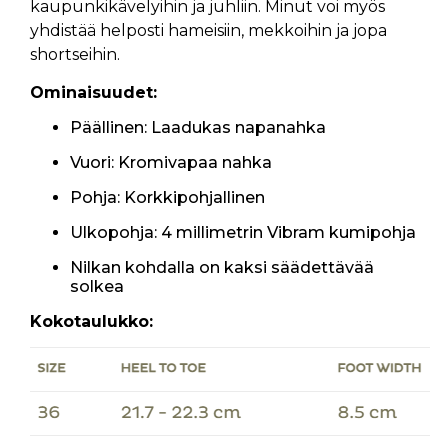
kaupunkikävelyihin ja juhliin. Minut voi myös
yhdistää helposti hameisiin, mekkoihin ja jopa
shortseihin.
Ominaisuudet:
Päällinen: Laadukas napanahka
Vuori: Kromivapaa nahka
Pohja: Korkkipohjallinen
Ulkopohja: 4 millimetrin Vibram kumipohja
Nilkan kohdalla on kaksi säädettävää
solkea
Kokotaulukko: