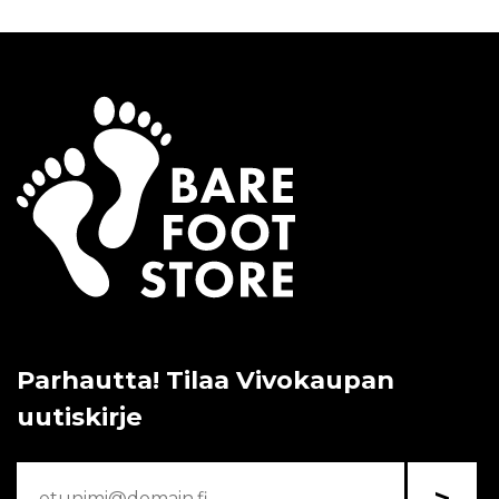
Parhautta! Tilaa Vivokaupan
uutiskirje
>