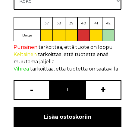
37
38
39
40
41
42
Beige
Punainen
tarkoittaa, että tuote on loppu
Keltainen
tarkoittaa, että tuotetta enää
muutama jäljellä
Vihreä
tarkoittaa, että tuotetta on saatavilla
-
+
Lisää ostoskoriin