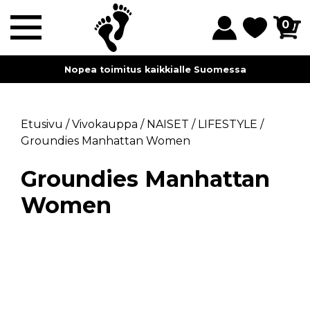
0
Nopea toimitus kaikkialle Suomessa
Etusivu
/
Vivokauppa
/
NAISET
/
LIFESTYLE
/
Groundies Manhattan Women
Groundies Manhattan
Women