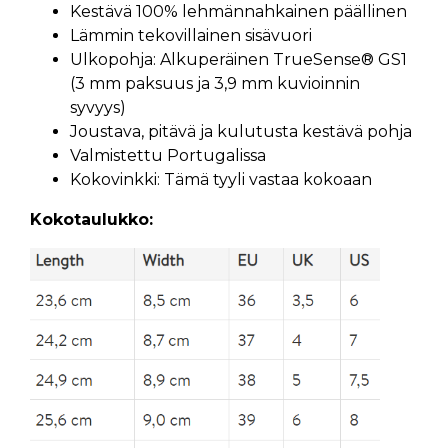
Kestävä 100% lehmännahkainen päällinen
Lämmin tekovillainen sisävuori
Ulkopohja: Alkuperäinen TrueSense® GS1
(3 mm paksuus ja 3,9 mm kuvioinnin
syvyys)
Joustava, pitävä ja kulutusta kestävä pohja
Valmistettu Portugalissa
Kokovinkki: Tämä tyyli vastaa kokoaan
Kokotaulukko: