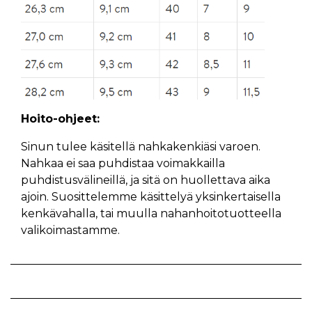
Hoito-ohjeet:
Sinun tulee käsitellä nahkakenkiäsi varoen.
Nahkaa ei saa puhdistaa voimakkailla
puhdistusvälineillä, ja sitä on huollettava aika
ajoin. Suosittelemme käsittelyä yksinkertaisella
kenkävahalla, tai muulla nahanhoitotuotteella
valikoimastamme.