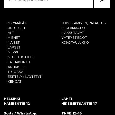
MYYMÄLÄT
TOIMITTAMINEN, PALAUTUS,
UUTUUDET
REKLAMAATIOT
ALE
MAKSUTAVAT
MIEHET
YHTEYSTIEDOT
NAISET
KOKOTAULUKKO
LAPSET
MERKIT
MUUT TUOTTEET
LAHJAKORTTI
ARTIKKELIT
TULOSSA
ESITTELY / KÄYTETYT
KENGÄT
HELSINKI
LAHTI
HÄMEENTIE 12
HIRSIMETSÄNTIE 17
Soita / WhatsApp:
TI-PE 12-18