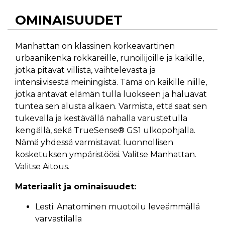
OMINAISUUDET
Manhattan on klassinen korkeavartinen
urbaanikenkä rokkareille, runoilijoille ja kaikille,
jotka pitävät villistä, vaihtelevasta ja
intensiivisestä meiningistä. Tämä on kaikille niille,
jotka antavat elämän tulla luokseen ja haluavat
tuntea sen alusta alkaen. Varmista, että saat sen
tukevalla ja kestävällä nahalla varustetulla
kengällä, sekä TrueSense® GS1 ulkopohjalla.
Nämä yhdessä varmistavat luonnollisen
kosketuksen ympäristöösi. Valitse Manhattan.
Valitse Aitous.
Materiaalit ja ominaisuudet:
Lesti: Anatominen muotoilu leveämmällä
varvastilalla