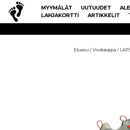
MYYMÄLÄT
UUTUUDET
AL
LAHJAKORTTI
ARTIKKELIT
Etusivu
/
Vivokauppa
/
LAP