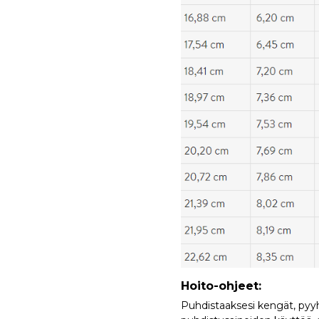
Hoito-ohjeet:
Puhdistaaksesi kengät, pyyhi