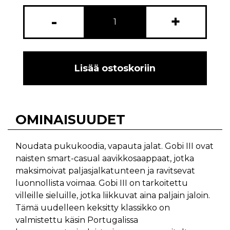
-
+
Lisää ostoskoriin
OMINAISUUDET
Noudata pukukoodia, vapauta jalat. Gobi III ovat
naisten smart-casual aavikkosaappaat, jotka
maksimoivat paljasjalkatunteen ja ravitsevat
luonnollista voimaa. Gobi III on tarkoitettu
villeille sieluille, jotka liikkuvat aina paljain jaloin.
Tämä uudelleen keksitty klassikko on
valmistettu käsin Portugalissa