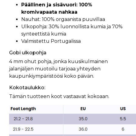
Päällinen ja sisävuori: 100%
kromivapaata nahkaa
Nauhat: 100% orgaanista puuvillaa
Ulkopohja: 30% luonnollista kumia ja 70%
synteettistä kumia
Valmistettu Portugalissa
Gobi ulkopohja
4 mm ohut pohja, jonka kuusikulmainen
jalanjäljen muotoilu tarjoaa yhteyden
kaupunkiympäristöösi koko päivän.
Kokotaulukko:
Tämän tuotteen koot vastaavat kokoaan.