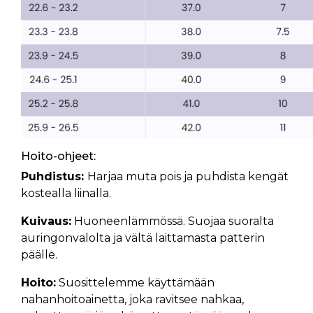
Hoito-ohjeet:
Puhdistus:
Harjaa muta pois ja puhdista kengät
kostealla liinalla.
Kuivaus:
Huoneenlämmössä. Suojaa suoralta
auringonvalolta ja vältä laittamasta patterin
päälle.
Hoito:
Suosittelemme käyttämään
nahanhoitoainetta, joka ravitsee nahkaa,