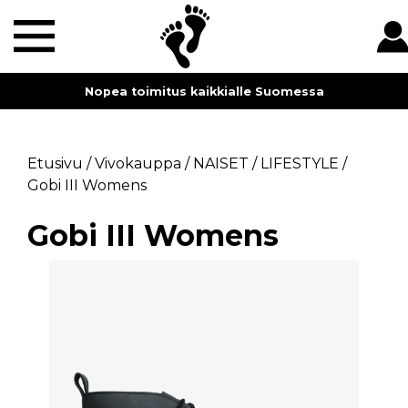
Nopea toimitus kaikkialle Suomessa
Etusivu
/
Vivokauppa
/
NAISET
/
LIFESTYLE
/
Gobi III Womens
Gobi III Womens