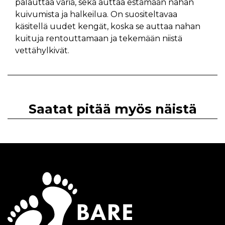
palauttaa väriä, sekä auttaa estämään nahan
kuivumista ja halkeilua. On suositeltavaa
käsitellä uudet kengät, koska se auttaa nahan
kuituja rentouttamaan ja tekemään niistä
vettähylkivät.
Saatat pitää myös näistä