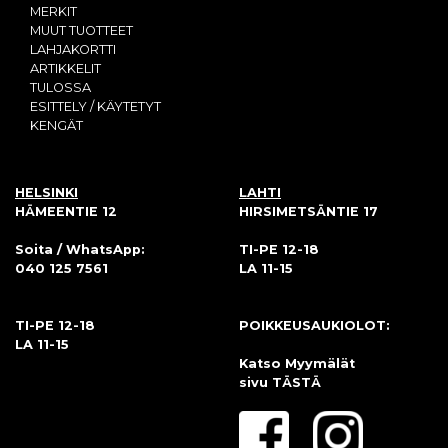
MERKIT
MUUT TUOTTEET
LAHJAKORTTI
ARTIKKELIT
TULOSSA
ESITTELY / KÄYTETYT
KENGÄT
HELSINKI
LAHTI
HÄMEENTIE 12
HIRSIMETSÄNTIE 17
Soita / WhatsApp:
TI-PE 12-18
040 125 7561
LA 11-15
TI-PE 12-18
POIKKEUSAUKIOLOT:
LA 11-15
Katso Myymälät
sivu
TÄSTÄ