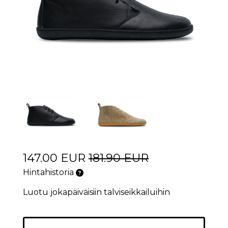
147.00 EUR
181.90 EUR
Hintahistoria
Luotu jokapäiväisiin talviseikkailuihin