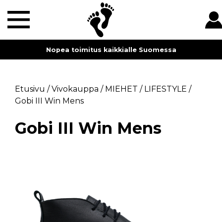
Nopea toimitus kaikkialle Suomessa
Etusivu
/
Vivokauppa
/
MIEHET
/
LIFESTYLE
/
Gobi III Win Mens
Gobi III Win Mens