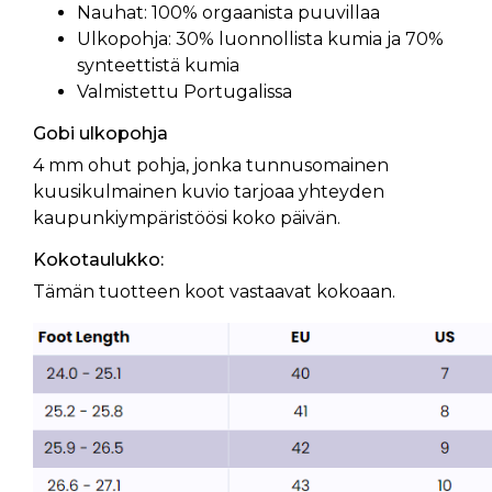
Nauhat: 100% orgaanista puuvillaa
Ulkopohja: 30% luonnollista kumia ja 70%
synteettistä kumia
Valmistettu Portugalissa
Gobi ulkopohja
4 mm ohut pohja, jonka tunnusomainen
kuusikulmainen kuvio tarjoaa yhteyden
kaupunkiympäristöösi koko päivän.
Kokotaulukko:
Tämän tuotteen koot vastaavat kokoaan.