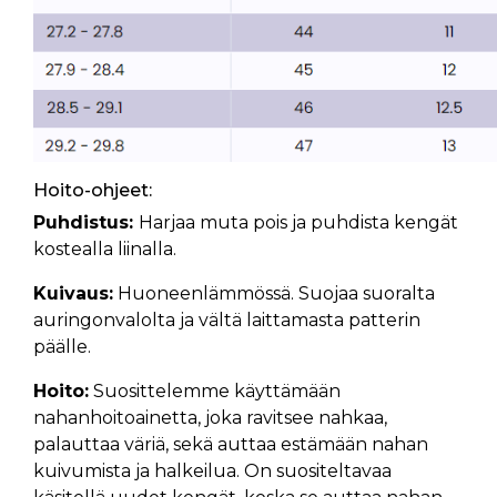
Hoito-ohjeet:
Puhdistus:
Harjaa muta pois ja puhdista kengät
kostealla liinalla.
Kuivaus:
Huoneenlämmössä. Suojaa suoralta
auringonvalolta ja vältä laittamasta patterin
päälle.
Hoito:
Suosittelemme käyttämään
nahanhoitoainetta, joka ravitsee nahkaa,
palauttaa väriä, sekä auttaa estämään nahan
kuivumista ja halkeilua. On suositeltavaa