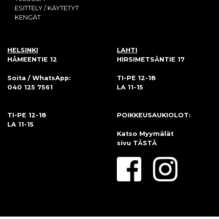
ESITTELY / KÄYTETYT
KENGÄT
HELSINKI
LAHTI
HÄMEENTIE 12
HIRSIMETSÄNTIE 17
Soita / WhatsApp:
TI-PE 12-18
040 125 7561
LA 11-15
TI-PE 12-18
POIKKEUSAUKIOLOT:
LA 11-15
Katso Myymälät
sivu
TÄSTÄ