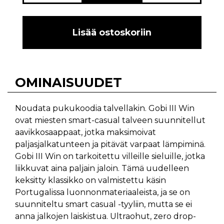
Lisää ostoskoriin
OMINAISUUDET
Noudata pukukoodia talvellakin. Gobi III Win
ovat miesten smart-casual talveen suunnitellut
aavikkosaappaat, jotka maksimoivat
paljasjalkatunteen ja pitävät varpaat lämpiminä.
Gobi III Win on tarkoitettu villeille sieluille, jotka
liikkuvat aina paljain jaloin. Tämä uudelleen
keksitty klassikko on valmistettu käsin
Portugalissa luonnonmateriaaleista, ja se on
suunniteltu smart casual -tyyliin, mutta se ei
anna jalkojen laiskistua. Ultraohut, zero drop-