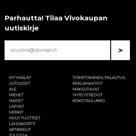
Parhautta! Tilaa Vivokaupan
uutiskirje
>
MYYMÄLÄT
TOIMITTAMINEN, PALAUTUS,
UUTUUDET
REKLAMAATIOT
ALE
MAKSUTAVAT
MIEHET
YHTEYSTIEDOT
NAISET
KOKOTAULUKKO
LAPSET
MERKIT
MUUT TUOTTEET
LAHJAKORTTI
ARTIKKELIT
TULOSSA