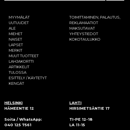
MYYMÄLÄT
TOIMITTAMINEN, PALAUTUS,
UUTUUDET
REKLAMAATIOT
ALE
MAKSUTAVAT
MIEHET
YHTEYSTIEDOT
NAISET
KOKOTAULUKKO
LAPSET
MERKIT
MUUT TUOTTEET
LAHJAKORTTI
ARTIKKELIT
TULOSSA
ESITTELY / KÄYTETYT
KENGÄT
HELSINKI
LAHTI
HÄMEENTIE 12
HIRSIMETSÄNTIE 17
Soita / WhatsApp:
TI-PE 12-18
040 125 7561
LA 11-15