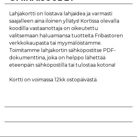
Lahjakortti on loistava lahjaidea ja varmasti
saajalleen aina iloinen yllätys! Kortissa olevalla
koodilla vastaanottaja on oikeutettu
valitsemaan haluamiansa tuotteita Fribastoren
verkkokaupasta tai myymälöistämme.
Toimitamme lahjakortin sähköpostitse PDF-
dokumenttina, joka on helppo lähettää
eteenpäin sähköpostilla tai tulostaa kotona!
Kortti on voimassa 12kk ostopäivästä.