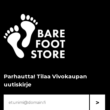
Parhautta! Tilaa Vivokaupan
uutiskirje
>