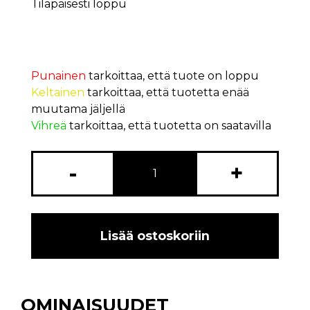
Tilapäisesti loppu
Punainen
tarkoittaa, että tuote on loppu
Keltainen
tarkoittaa, että tuotetta enää
muutama jäljellä
Vihreä
tarkoittaa, että tuotetta on saatavilla
-
+
Lisää ostoskoriin
OMINAISUUDET