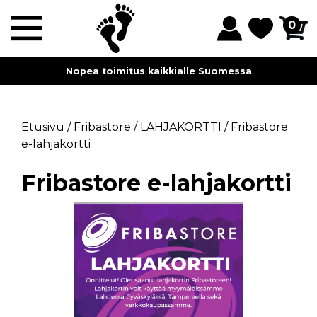
0
Nopea toimitus kaikkialle Suomessa
Etusivu
/
Fribastore
/
LAHJAKORTTI
/
Fribastore
e-lahjakortti
Fribastore e-lahjakortti