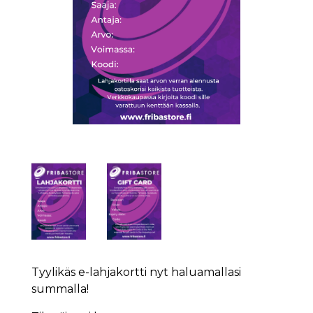
Tyylikäs e-lahjakortti nyt haluamallasi
summalla!