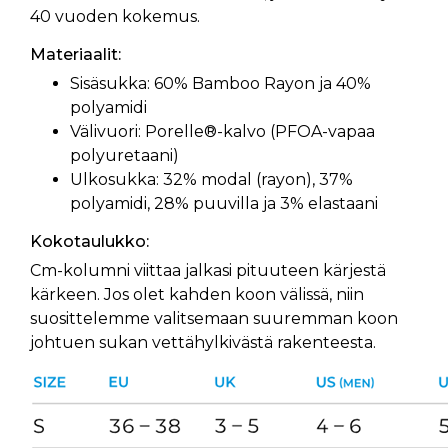
40 vuoden kokemus.
Materiaalit:
Sisäsukka: 60% Bamboo Rayon ja 40%
polyamidi
Välivuori: Porelle®-kalvo (PFOA-vapaa
polyuretaani)
Ulkosukka: 32% modal (rayon), 37%
polyamidi, 28% puuvilla ja 3% elastaani
Kokotaulukko:
Cm-kolumni viittaa jalkasi pituuteen kärjestä
kärkeen. Jos olet kahden koon välissä, niin
suosittelemme valitsemaan suuremman koon
johtuen sukan vettähylkivästä rakenteesta.