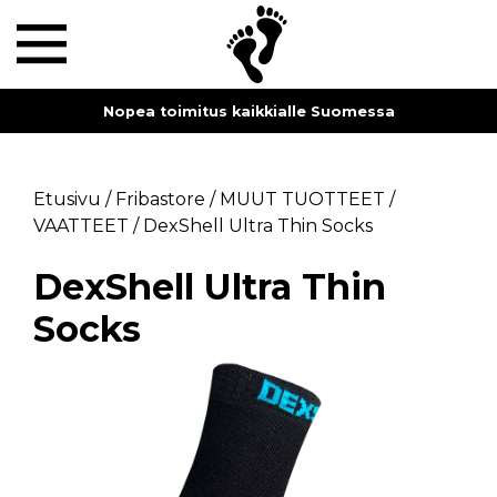
Nopea toimitus kaikkialle Suomessa
Etusivu
/
Fribastore
/
MUUT TUOTTEET
/
VAATTEET
/
DexShell Ultra Thin Socks
DexShell Ultra Thin
Socks