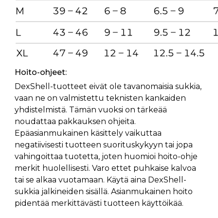
Hoito-ohjeet:
DexShell-tuotteet eivät ole tavanomaisia sukkia,
vaan ne on valmistettu teknisten kankaiden
yhdistelmistä. Tämän vuoksi on tärkeää
noudattaa pakkauksen ohjeita.
Epäasianmukainen käsittely vaikuttaa
negatiivisesti tuotteen suorituskykyyn tai jopa
vahingoittaa tuotetta, joten huomioi hoito-ohje
merkit huolellisesti. Varo ettet puhkaise kalvoa
tai se alkaa vuotamaan. Käytä aina DexShell-
sukkia jalkineiden sisällä. Asianmukainen hoito
pidentää merkittävästi tuotteen käyttöikää.