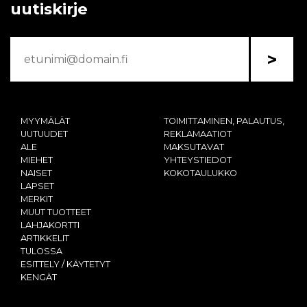
uutiskirje
>
MYYMÄLÄT
TOIMITTAMINEN, PALAUTUS,
UUTUUDET
REKLAMAATIOT
ALE
MAKSUTAVAT
MIEHET
YHTEYSTIEDOT
NAISET
KOKOTAULUKKO
LAPSET
MERKIT
MUUT TUOTTEET
LAHJAKORTTI
ARTIKKELIT
TULOSSA
ESITTELY / KÄYTETYT
KENGÄT