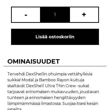
-
+
Lisää ostoskoriin
OMINAISUUDET
Tervehdi DexShellin ohuimpia vettähylkiviä
sukkia! Modal ja Bamboo Rayon kuituja
sisältävät DexShell Ultra Thin Crew -sukat
tarjoavat erinomaisen mukavuuden, joustavan
tunteen ja erinomaisen hengittävyyden
lämpimämmässä ilmastossa. Suojaa itsesi kesän
sateilta.