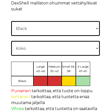
DexShell malliston ohuimmat vettähylkivät
sukat
Large
Medium
Small 36-
X Large
43-46
39-42
38
47-49
Black
Punainen
tarkoittaa, että tuote on loppu
Keltainen
tarkoittaa, että tuotetta enää
muutama jäljellä
Vihreä
tarkoittaa, että tuotetta on saatavilla