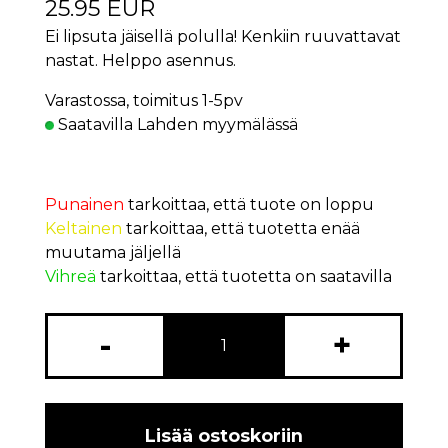
25.95 EUR
Ei lipsuta jäisellä polulla! Kenkiin ruuvattavat
nastat. Helppo asennus.
Varastossa, toimitus 1-5pv
Saatavilla Lahden myymälässä
Punainen
tarkoittaa, että tuote on loppu
Keltainen
tarkoittaa, että tuotetta enää
muutama jäljellä
Vihreä
tarkoittaa, että tuotetta on saatavilla
-
+
Lisää ostoskoriin