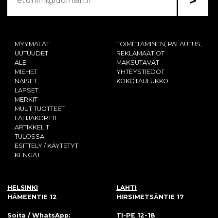
>
MYYMÄLÄT
TOIMITTAMINEN, PALAUTUS,
UUTUUDET
REKLAMAATIOT
ALE
MAKSUTAVAT
MIEHET
YHTEYSTIEDOT
NAISET
KOKOTAULUKKO
LAPSET
MERKIT
MUUT TUOTTEET
LAHJAKORTTI
ARTIKKELIT
TULOSSA
ESITTELY / KÄYTETYT
KENGÄT
HELSINKI
LAHTI
HÄMEENTIE 12
HIRSIMETSÄNTIE 17
Soita / WhatsApp:
TI-PE 12-18