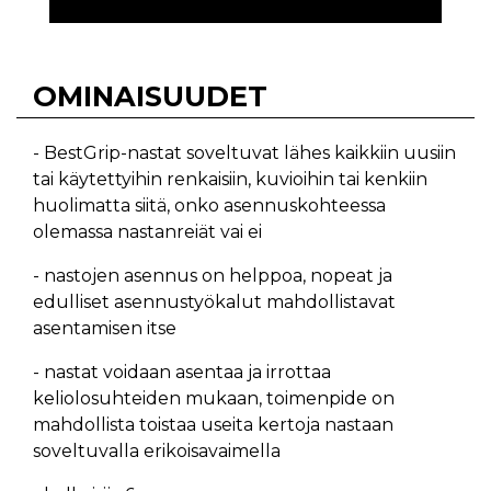
OMINAISUUDET
- BestGrip-nastat soveltuvat lähes kaikkiin uusiin
tai käytettyihin renkaisiin, kuvioihin tai kenkiin
huolimatta siitä, onko asennuskohteessa
olemassa nastanreiät vai ei
- nastojen asennus on helppoa, nopeat ja
edulliset asennustyökalut mahdollistavat
asentamisen itse
- nastat voidaan asentaa ja irrottaa
keliolosuhteiden mukaan, toimenpide on
mahdollista toistaa useita kertoja nastaan
soveltuvalla erikoisavaimella