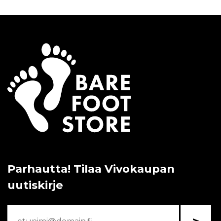
Parhautta! Tilaa Vivokaupan
uutiskirje