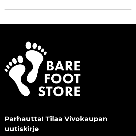
Parhautta! Tilaa Vivokaupan
uutiskirje