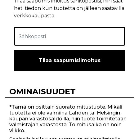
Tilaa saapumisilmoitus sähköpostiisi, niin saat
heti tiedon kun tuotetta on jälleen saatavilla
verkkokaupasta.
Tilaa saapumisilmoitus
OMINAISUUDET
*Tämä on osittain suoratoimitustuote. Mikäli
tuotetta ei ole valmiina Lahden tai Helsingin
kaupan varastosaldoilla, niin tuote toimitetaan
valmistajan varastosta. Toimitusaika on noin
viikko.