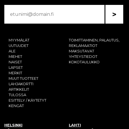
>
MYYMÄLÄT
TOIMITTAMINEN, PALAUTUS,
UUTUUDET
REKLAMAATIOT
ALE
MAKSUTAVAT
MIEHET
YHTEYSTIEDOT
NAISET
KOKOTAULUKKO
LAPSET
MERKIT
MUUT TUOTTEET
LAHJAKORTTI
ARTIKKELIT
TULOSSA
ESITTELY / KÄYTETYT
KENGÄT
HELSINKI
LAHTI