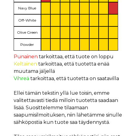
Navy Blue
Off-White
Olive Green
Powder
Punainen
tarkoittaa, että tuote on loppu
Keltainen
tarkoittaa, että tuotetta enää
muutama jäljellä
Vihreä
tarkoittaa, että tuotetta on saatavilla
Ellei tämän tekstin yllä lue toisin, emme
valitettavasti tiedä milloin tuotetta saadaan
lisää. Suosittelemme tilaamaan
saapumisilmoituksen, niin lähetämme sinulle
sähköpostia kun tuote saa täydennystä.