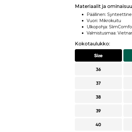
Materiaalit ja ominaisuu
Päällinen: Synteettine
Vuori: Mikrokuitu
Ulkopohja: SlimComfo
Valmistusmaa: Vietn
Kokotaulukko: