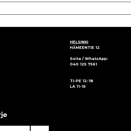
HELSINKI
HÄMEENTIE 12
Soita / WhatsApp:
040 125 7561
TI-PE 12-18
LA 11-15
rje