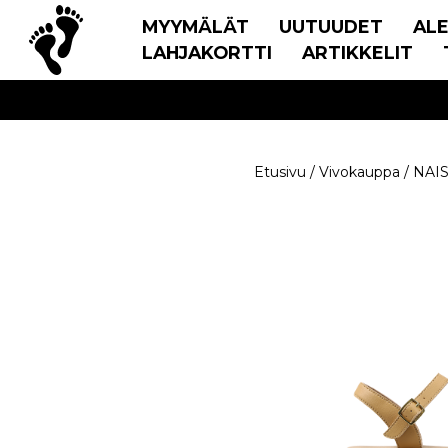
MYYMÄLÄT
UUTUUDET
AL
LAHJAKORTTI
ARTIKKELIT
Etusivu
/
Vivokauppa
/
NAI