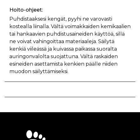
Hoito-ohjeet:
Puhdistaaksesi kengät, pyyhi ne varovasti
kostealla liinalla. Vältä voimakkaiden kemikaalien
tai hankaavien puhdistusaineiden käyttöä, sillä
ne voivat vahingoittaa materiaaleja. Säilytä
kenkiä viileässä ja kuivassa paikassa suoralta
auringonvalolta suojattuna. Vältä raskaiden
esineiden asettamista kenkien päälle niiden
muodon säilyttämiseksi.