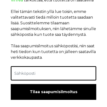
Vihreä
tarkoittaa, että tuotetta on saatavilla
Ellei tämän tekstin yllä lue toisin, emme
valitettavasti tiedä milloin tuotetta saadaan
lisää. Suosittelemme tilaamaan
saapumisilmoituksen, niin lähetämme sinulle
sähköpostia kun tuote saa täydennystä.
Tilaa saapumisilmoitus sähköpostiisi, niin saat
heti tiedon kun tuotetta on jälleen saatavilla
verkkokaupasta.
Tilaa saapumisilmoitus