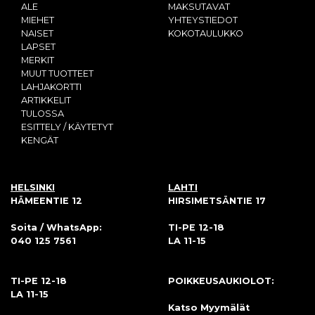
ALE
MAKSUTAVAT
MIEHET
YHTEYSTIEDOT
NAISET
KOKOTAULUKKO
LAPSET
MERKIT
MUUT TUOTTEET
LAHJAKORTTI
ARTIKKELIT
TULOSSA
ESITTELY / KÄYTETYT
KENGÄT
HELSINKI
LAHTI
HÄMEENTIE 12
HIRSIMETSÄNTIE 17
Soita / WhatsApp:
TI-PE 12-18
040 125 7561
LA 11-15
TI-PE 12-18
POIKKEUSAUKIOLOT:
LA 11-15
Katso Myymälät