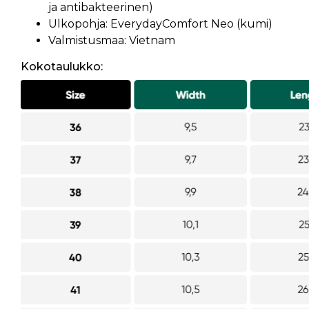
ja antibakteerinen)
Ulkopohja: EverydayComfort Neo (kumi)
Valmistusmaa: Vietnam
Kokotaulukko: