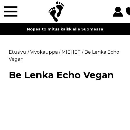
Nopea toimitus kaikkialle Suomessa
Etusivu
/
Vivokauppa
/
MIEHET
/
Be Lenka Echo
Vegan
Be Lenka Echo Vegan