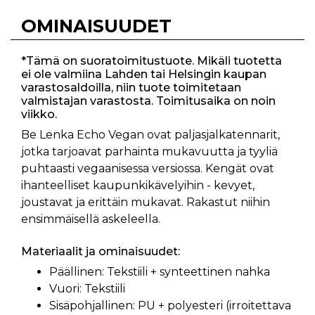
OMINAISUUDET
*Tämä on suoratoimitustuote. Mikäli tuotetta
ei ole valmiina Lahden tai Helsingin kaupan
varastosaldoilla, niin tuote toimitetaan
valmistajan varastosta. Toimitusaika on noin
viikko.
Be Lenka Echo Vegan ovat paljasjalkatennarit,
jotka tarjoavat parhainta mukavuutta ja tyyliä
puhtaasti vegaanisessa versiossa. Kengät ovat
ihanteelliset kaupunkikävelyihin - kevyet,
joustavat ja erittäin mukavat. Rakastut niihin
ensimmäisellä askeleella.
Materiaalit ja ominaisuudet:
Päällinen: Tekstiili + synteettinen nahka
Vuori: Tekstiili
Sisäpohjallinen: PU + polyesteri (irroitettava