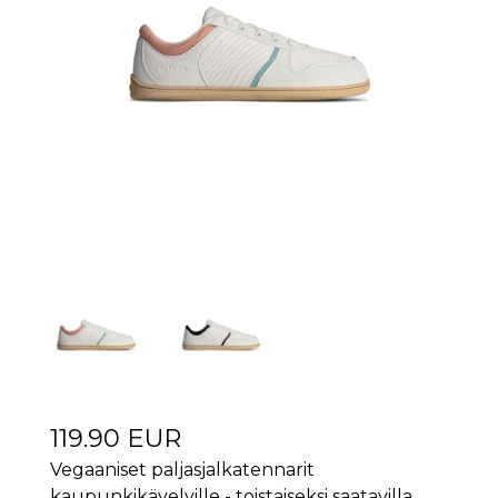
119.90 EUR
Vegaaniset paljasjalkatennarit
kaupunkikävelyille - toistaiseksi saatavilla