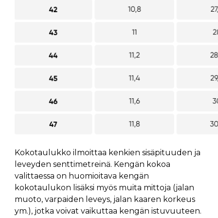
Kokotaulukko ilmoittaa kenkien sisäpituuden ja
leveyden senttimetreinä. Kengän kokoa
valittaessa on huomioitava kengän
kokotaulukon lisäksi myös muita mittoja (jalan
muoto, varpaiden leveys, jalan kaaren korkeus
ym.), jotka voivat vaikuttaa kengän istuvuuteen.