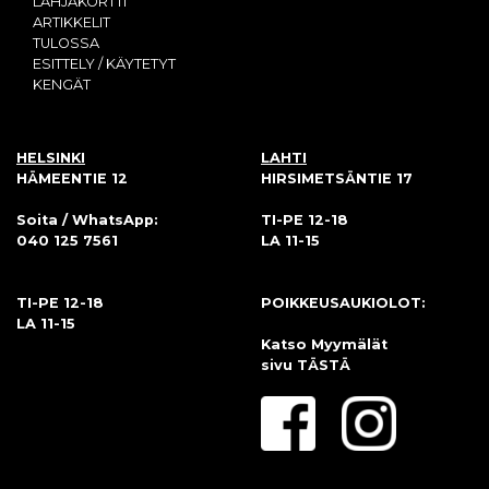
LAHJAKORTTI
ARTIKKELIT
TULOSSA
ESITTELY / KÄYTETYT
KENGÄT
HELSINKI
LAHTI
HÄMEENTIE 12
HIRSIMETSÄNTIE 17
Soita / WhatsApp:
TI-PE 12-18
040 125 7561
LA 11-15
TI-PE 12-18
POIKKEUSAUKIOLOT:
LA 11-15
Katso Myymälät
sivu
TÄSTÄ