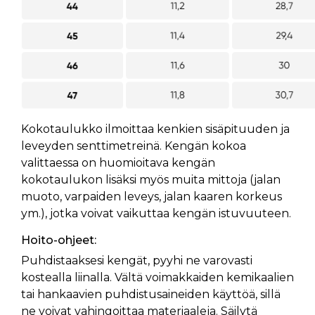
Kokotaulukko ilmoittaa kenkien sisäpituuden ja
leveyden senttimetreinä. Kengän kokoa
valittaessa on huomioitava kengän
kokotaulukon lisäksi myös muita mittoja (jalan
muoto, varpaiden leveys, jalan kaaren korkeus
ym.), jotka voivat vaikuttaa kengän istuvuuteen.
Hoito-ohjeet:
Puhdistaaksesi kengät, pyyhi ne varovasti
kostealla liinalla. Vältä voimakkaiden kemikaalien
tai hankaavien puhdistusaineiden käyttöä, sillä
ne voivat vahingoittaa materiaaleja. Säilytä