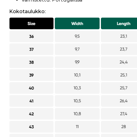
Kokotaulukko: