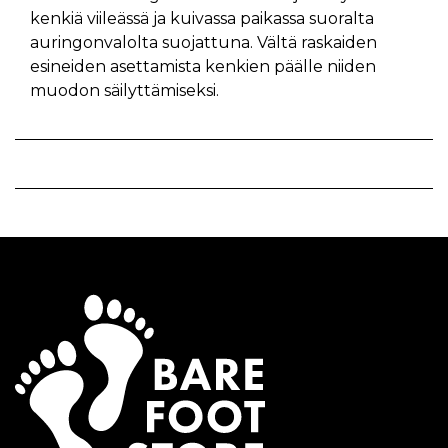
kenkiä viileässä ja kuivassa paikassa suoralta
auringonvalolta suojattuna. Vältä raskaiden
esineiden asettamista kenkien päälle niiden
muodon säilyttämiseksi.