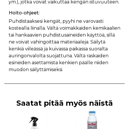
ym.), jotka voivat vaikuttaa kengän istuvuuteen.
Hoito-ohjeet:
Puhdistaaksesi kengät, pyyhi ne varovasti
kostealla liinalla. Vältä voimakkaiden kemikaalien
tai hankaavien puhdistusaineiden käyttöä, sillä
ne voivat vahingoittaa materiaaleja. Säilytä
kenkiä viileässä ja kuivassa paikassa suoralta
auringonvalolta suojattuna. Vältä raskaiden
esineiden asettamista kenkien päälle niiden
muodon säilyttämiseksi.
Saatat pitää myös näistä