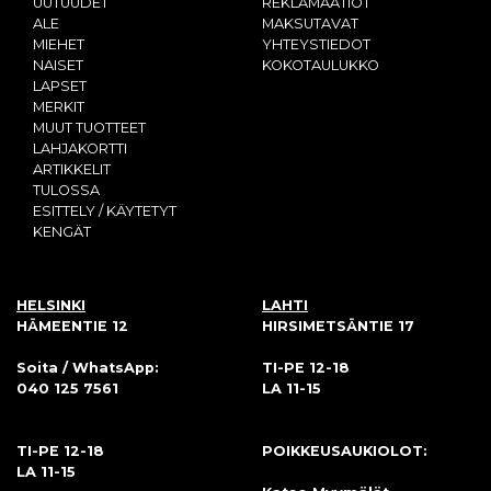
UUTUUDET
REKLAMAATIOT
ALE
MAKSUTAVAT
MIEHET
YHTEYSTIEDOT
NAISET
KOKOTAULUKKO
LAPSET
MERKIT
MUUT TUOTTEET
LAHJAKORTTI
ARTIKKELIT
TULOSSA
ESITTELY / KÄYTETYT
KENGÄT
HELSINKI
LAHTI
HÄMEENTIE 12
HIRSIMETSÄNTIE 17
Soita / WhatsApp:
TI-PE 12-18
040 125 7561
LA 11-15
TI-PE 12-18
POIKKEUSAUKIOLOT:
LA 11-15