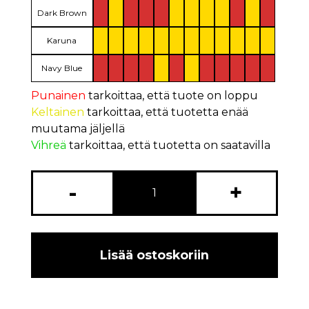
Dark Brown
Karuna
Navy Blue
Punainen
tarkoittaa, että tuote on loppu
Keltainen
tarkoittaa, että tuotetta enää
muutama jäljellä
Vihreä
tarkoittaa, että tuotetta on saatavilla
-
+
Lisää ostoskoriin