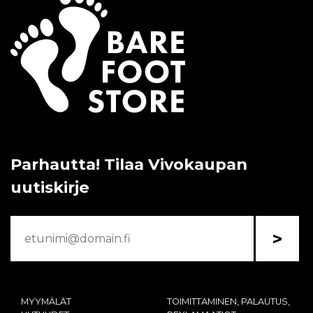
Parhautta! Tilaa Vivokaupan
uutiskirje
>
MYYMÄLÄT
TOIMITTAMINEN, PALAUTUS,