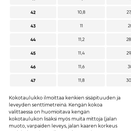
Kokotaulukko ilmoittaa kenkien sisäpituuden ja
leveyden senttimetreinä. Kengän kokoa
valittaessa on huomioitava kengän
kokotaulukon lisäksi myös muita mittoja (jalan
muoto, varpaiden leveys, jalan kaaren korkeus