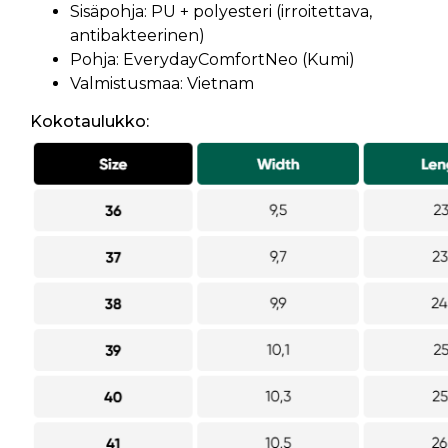
Sisäpohja: PU + polyesteri (irroitettava,
antibakteerinen)
Pohja: EverydayComfortNeo (Kumi)
Valmistusmaa: Vietnam
Kokotaulukko: