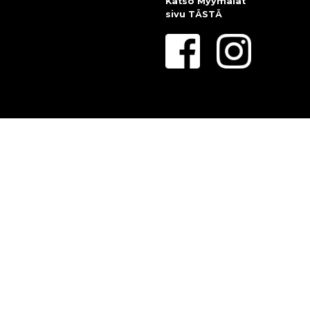
Katso Myymälät
sivu
TÄSTÄ