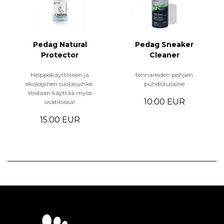
Pedag Natural
Pedag Sneaker
Protector
Cleaner
Helppokäyttöinen ja
tennareiden pohjien
ekologinen suojasuihke.
puhdistusaine
Voidaan käyttää myös
10.00 EUR
sisätiloissa!
15.00 EUR