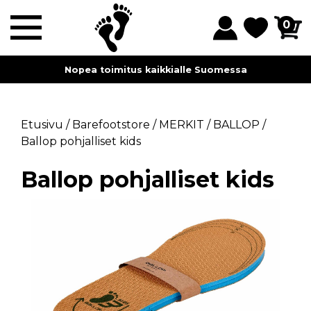
0
Nopea toimitus kaikkialle Suomessa
Etusivu
/
Barefootstore
/
MERKIT
/
BALLOP
/
Ballop pohjalliset kids
Ballop pohjalliset kids