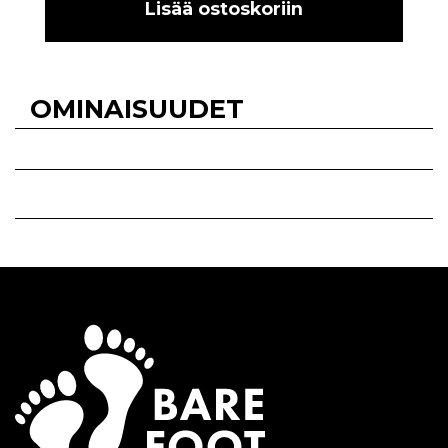
Lisää ostoskoriin
OMINAISUUDET