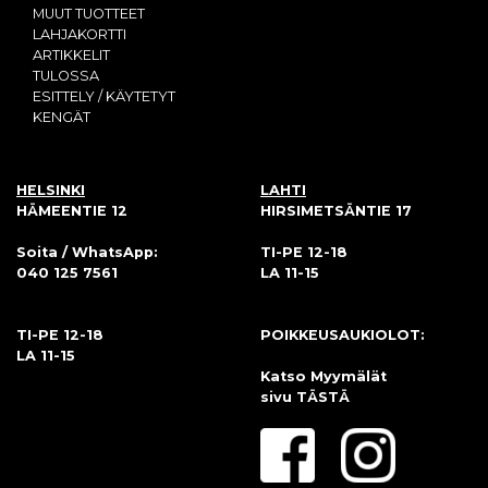
MUUT TUOTTEET
LAHJAKORTTI
ARTIKKELIT
TULOSSA
ESITTELY / KÄYTETYT
KENGÄT
HELSINKI
LAHTI
HÄMEENTIE 12
HIRSIMETSÄNTIE 17
Soita / WhatsApp:
TI-PE 12-18
040 125 7561
LA 11-15
TI-PE 12-18
POIKKEUSAUKIOLOT:
LA 11-15
Katso Myymälät
sivu
TÄSTÄ