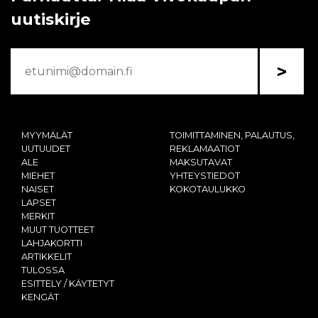
uutiskirje
>
MYYMÄLÄT
TOIMITTAMINEN, PALAUTUS,
UUTUUDET
REKLAMAATIOT
ALE
MAKSUTAVAT
MIEHET
YHTEYSTIEDOT
NAISET
KOKOTAULUKKO
LAPSET
MERKIT
MUUT TUOTTEET
LAHJAKORTTI
ARTIKKELIT
TULOSSA
ESITTELY / KÄYTETYT
KENGÄT