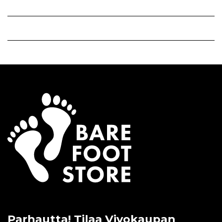
Parhautta! Tilaa Vivokaupan