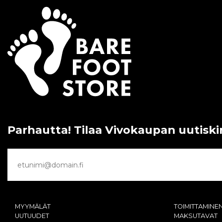
Parhautta! Tilaa Vivokaupan uutiski
MYYMÄLÄT
TOIMITTAMINE
UUTUUDET
MAKSUTAVAT