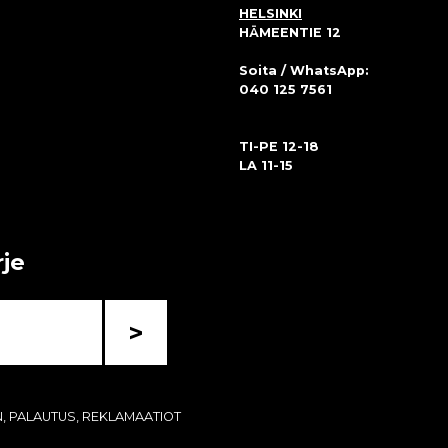
HELSINKI
HÄMEENTIE 12
Soita / WhatsApp:
040 125 7561
TI-PE 12-18
LA 11-15
rje
>
N, PALAUTUS, REKLAMAATIOT