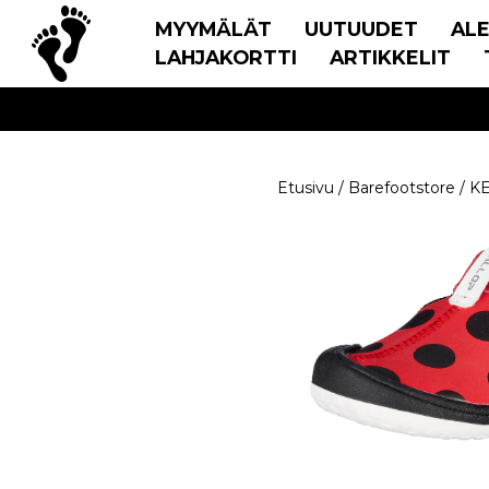
MYYMÄLÄT
UUTUUDET
AL
LAHJAKORTTI
ARTIKKELIT
Etusivu
/
Barefootstore
/
K