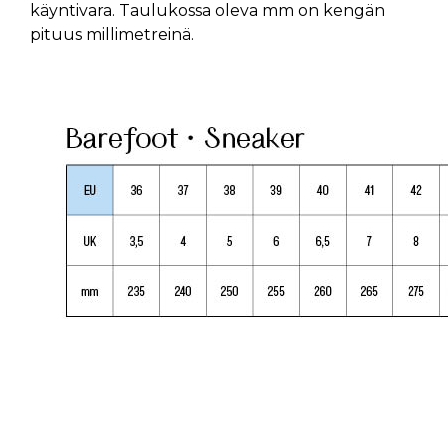
käyntivara. Taulukossa oleva mm on kengän
pituus millimetreinä.