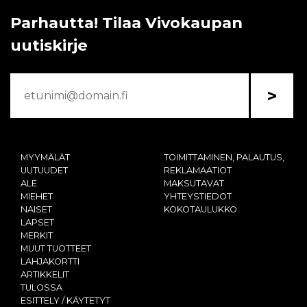
Parhautta! Tilaa Vivokaupan
uutiskirje
>
MYYMÄLÄT
TOIMITTAMINEN, PALAUTUS,
UUTUUDET
REKLAMAATIOT
ALE
MAKSUTAVAT
MIEHET
YHTEYSTIEDOT
NAISET
KOKOTAULUKKO
LAPSET
MERKIT
MUUT TUOTTEET
LAHJAKORTTI
ARTIKKELIT
TULOSSA
ESITTELY / KÄYTETYT