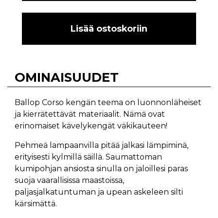
Lisää ostoskoriin
OMINAISUUDET
Ballop Corso kengän teema on luonnonläheiset
ja kierrätettävät materiaalit. Nämä ovat
erinomaiset kävelykengät väkikauteen!
Pehmeä lampaanvilla pitää jalkasi lämpiminä,
erityisesti kylmillä säillä. Saumattoman
kumipohjan ansiosta sinulla on jaloillesi paras
suoja vaarallisissa maastoissa,
paljasjalkatuntuman ja upean askeleen silti
kärsimättä.