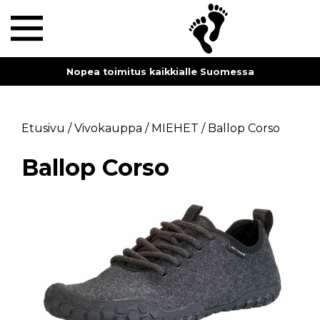
Nopea toimitus kaikkialle Suomessa
Etusivu
/
Vivokauppa
/
MIEHET
/
Ballop Corso
Ballop Corso