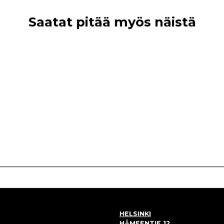
Saatat pitää myös näistä
HELSINKI
HÄMEENTIE 12