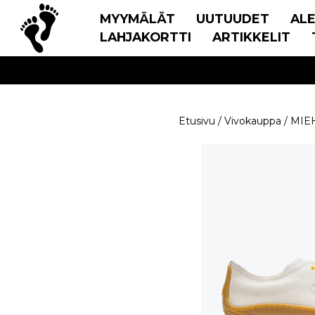
MYYMÄLÄT
UUTUUDET
AL
LAHJAKORTTI
ARTIKKELIT
Etusivu
/
Vivokauppa
/
MIE