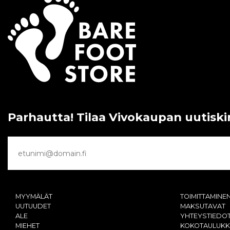
Parhautta! Tilaa Vivokaupan uutiski
MYYMÄLÄT
TOIMITTAMINE
UUTUUDET
MAKSUTAVAT
ALE
YHTEYSTIEDO
MIEHET
KOKOTAULUK