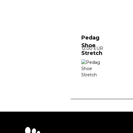
Pedag
Shoe
12.00 EUR
Stretch