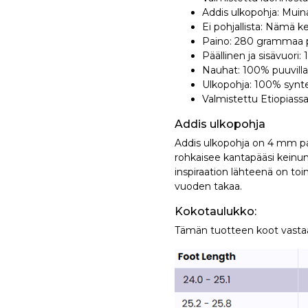
Addis ulkopohja: Muina
Ei pohjallista: Nämä 
Paino: 280 grammaa p
Päällinen ja sisävuori
Nauhat: 100% puuvill
Ulkopohja: 100% synt
Valmistettu Etiopiass
Addis ulkopohja
Addis ulkopohja on 4 mm pak
rohkaisee kantapääsi keinum
inspiraation lähteenä on toim
vuoden takaa.
Kokotaulukko:
Tämän tuotteen koot vasta