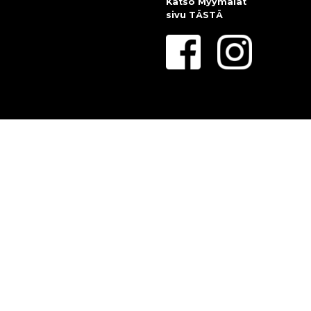
Katso Myymälät
sivu
TÄSTÄ