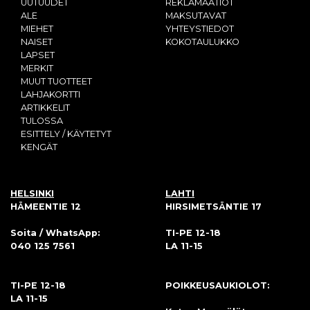
UUTUUDET
REKLAMAATIOT
ALE
MAKSUTAVAT
MIEHET
YHTEYSTIEDOT
NAISET
KOKOTAULUKKO
LAPSET
MERKIT
MUUT TUOTTEET
LAHJAKORTTI
ARTIKKELIT
TULOSSA
ESITTELY / KÄYTETYT
KENGÄT
HELSINKI
LAHTI
HÄMEENTIE 12
HIRSIMETSÄNTIE 17
Soita / WhatsApp:
TI-PE 12-18
040 125 7561
LA 11-15
TI-PE 12-18
POIKKEUSAUKIOLOT:
LA 11-15