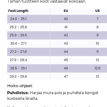
Tämän tuotteen koot vastaavat kokoaan.
Hoito-ohjeet:
Puhdistus:
Harjaa muta pois ja puhdista kengät
kostealla liinalla.