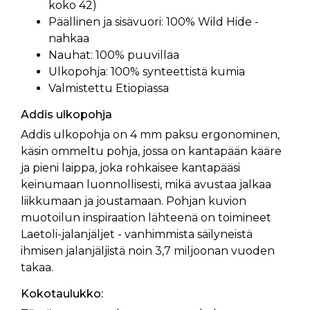
koko 42)
Päällinen ja sisävuori: 100% Wild Hide -
nahkaa
Nauhat: 100% puuvillaa
Ulkopohja: 100% synteettistä kumia
Valmistettu Etiopiassa
Addis ulkopohja
Addis ulkopohja on 4 mm paksu ergonominen,
käsin ommeltu pohja, jossa on kantapään kääre
ja pieni laippa, joka rohkaisee kantapääsi
keinumaan luonnollisesti, mikä avustaa jalkaa
liikkumaan ja joustamaan. Pohjan kuvion
muotoilun inspiraation lähteenä on toimineet
Laetoli-jalanjäljet - vanhimmista säilyneistä
ihmisen jalanjäljistä noin 3,7 miljoonan vuoden
takaa.
Kokotaulukko: