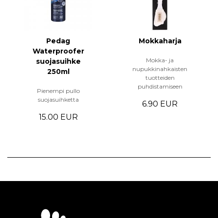
Pedag
Mokkaharja
Waterproofer
Mokka- ja
suojasuihke
nupukkinahkaisten
250ml
tuotteiden
puhdistamiseen
Pienempi pullo
suojasuihketta
6.90 EUR
15.00 EUR