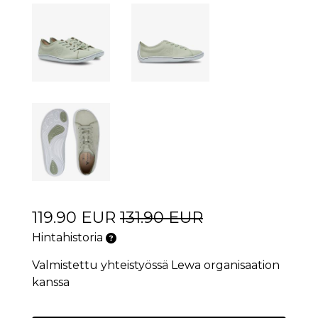
119.90 EUR
131.90 EUR
Hintahistoria
Valmistettu yhteistyössä Lewa organisaation
kanssa