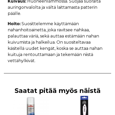
Kuivaus:
Huoneenlämmössä. Suojaa suoralta
auringonvalolta ja vältä laittamasta patterin
päälle.
Hoito:
Suosittelemme käyttämään
nahanhoitoainetta, joka ravitsee nahkaa,
palauttaa väriä, sekä auttaa estämään nahan
kuivumista ja halkeilua. On suositeltavaa
käsitellä uudet kengät, koska se auttaa nahan
kuituja rentouttamaan ja tekemään niistä
vettähylkivät.
Saatat pitää myös näistä