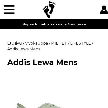
Nopea toimitus kaikkialle Suomessa
Etusivu
/
Vivokauppa
/
MIEHET
/
LIFESTYLE
/
Addis Lewa Mens
Addis Lewa Mens